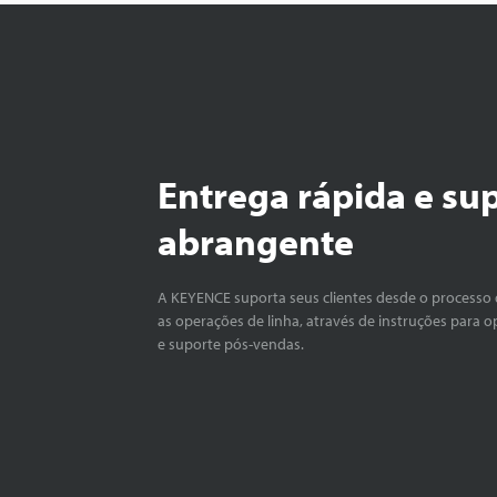
Entrega rápida e su
abrangente
A KEYENCE suporta seus clientes desde o processo 
as operações de linha, através de instruções para o
e suporte pós-vendas.