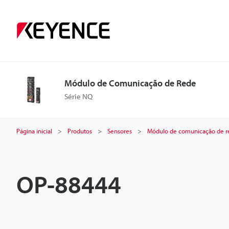
Módulo de Comunicação de Rede
Série NQ
Página inicial
Produtos
Sensores
Módulo de comunicação de r
OP-88444