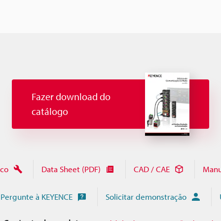
Fazer download do
catálogo
ico
Data Sheet (PDF)
CAD / CAE
Manu
Pergunte à KEYENCE
Solicitar demonstração