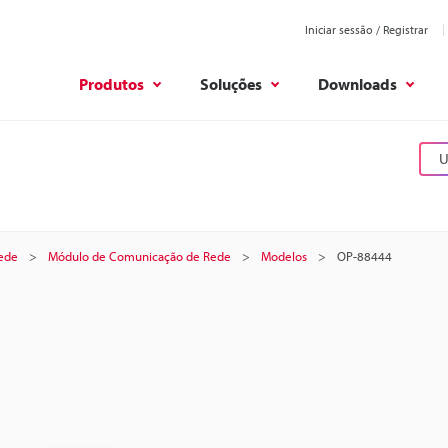
Iniciar sessão / Registrar
Produtos
Soluções
Downloads
U
ede
Módulo de Comunicação de Rede
Modelos
OP-88444