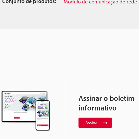
Conjunto de produtos:
Módulo de comunicação de rede
Assinar o boletim
informativo
Assinar