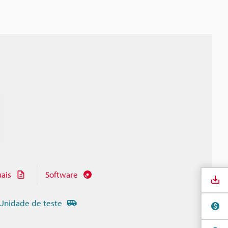
ais
Software
Unidade de teste