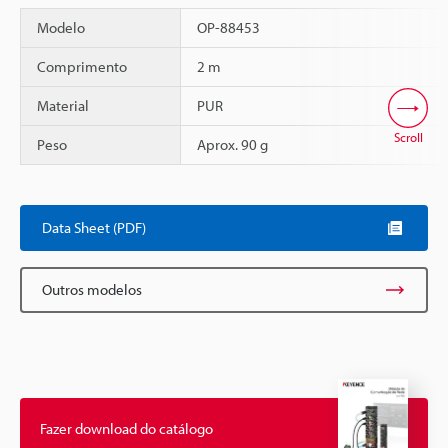
Modelo
OP-88453
Comprimento
2 m
Material
PUR
Scroll
Peso
Aprox. 90 g
Data Sheet (PDF)
Outros modelos
Fazer download do catálogo