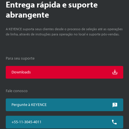
Entrega rápida e suporte
abrangente
A KEYENCE suporta seus clientes desde o processo de seleção até as operações
de linha, através de instruções para operação no local e suporte pós-vendas.
Para seu suporte
Downloads
Fale conosco
Pergunte à KEYENCE
+55-11-3045-4011