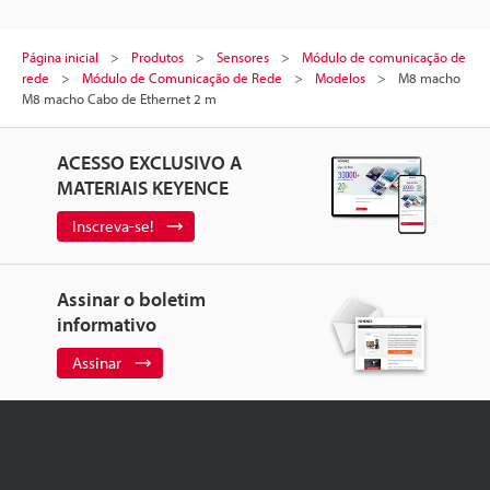
Página inicial
Produtos
Sensores
Módulo de comunicação de
rede
Módulo de Comunicação de Rede
Modelos
M8 macho
M8 macho Cabo de Ethernet 2 m
ACESSO EXCLUSIVO A
MATERIAIS KEYENCE
Inscreva-se!
Assinar o boletim
informativo
Assinar