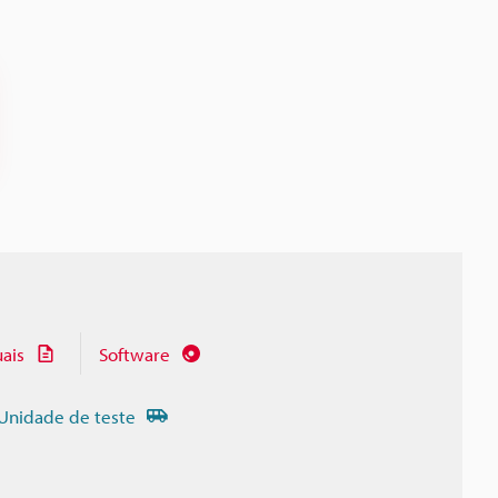
ais
Software
Unidade de teste