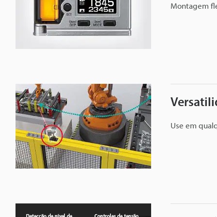
Montagem fle
Versatil
Use em qualq