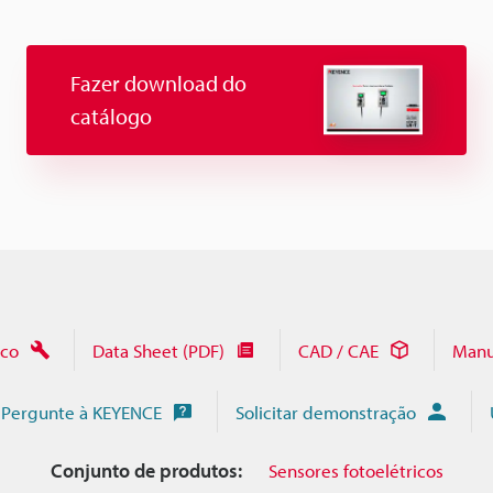
Fazer download do
catálogo
ico
Data Sheet (PDF)
CAD / CAE
Manu
Pergunte à KEYENCE
Solicitar demonstração
Conjunto de produtos:
Sensores fotoelétricos