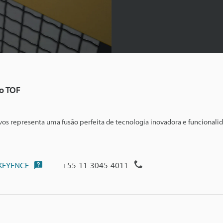
io TOF
ivos representa uma fusão perfeita de tecnologia inovadora e funcionali
 KEYENCE
+55-11-3045-4011