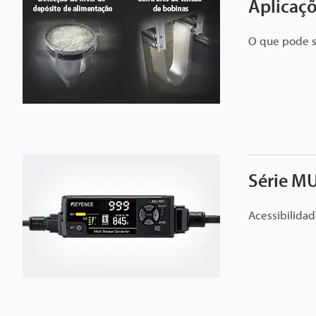
Aplicaç
O que pode s
Série MU
Acessibilida