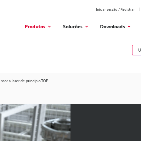
Iniciar sessão / Registrar
Produtos
Soluções
Downloads
U
nsor a laser de princípio TOF