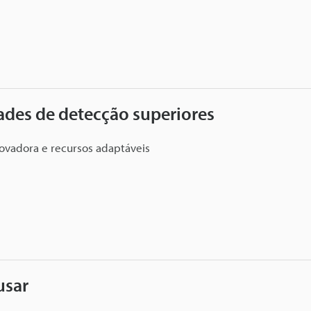
des de detecção superiores
novadora e recursos adaptáveis
usar