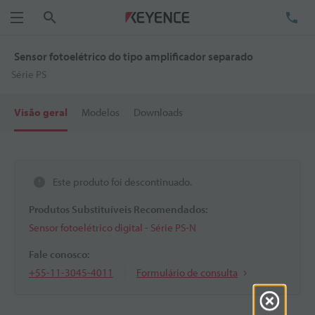
Pesquisa
TE
Menu
Sensor fotoelétrico do tipo amplificador separado
Série PS
Visão geral
Modelos
Downloads
Este produto foi descontinuado.
Produtos Substituíveis Recomendados:
Sensor fotoelétrico digital - Série PS-N
Fale conosco:
+55-11-3045-4011
Formulário de consulta