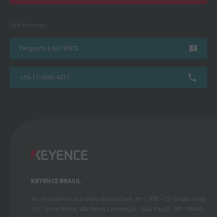
Fale conosco
Pergunte à KEYENCE
+55-11-3045-4011
KEYENCE BRASIL
Av. Presidente Juscelino Kubitschek, nº 1.909 - 15º andar, conj.
151, Torre Norte, Vila Nova Conceição - São Paulo - SP - 04543-