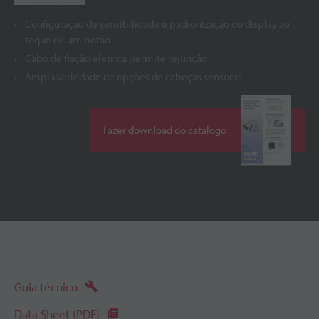
Configuração de sensibilidade e padronização do display ao
toque de um botão
Cabo de fiação elétrica permite rejunção
Ampla variedade de opções de cabeças sensoras
Fazer download do catálogo
Guia técnico
Data Sheet (PDF)