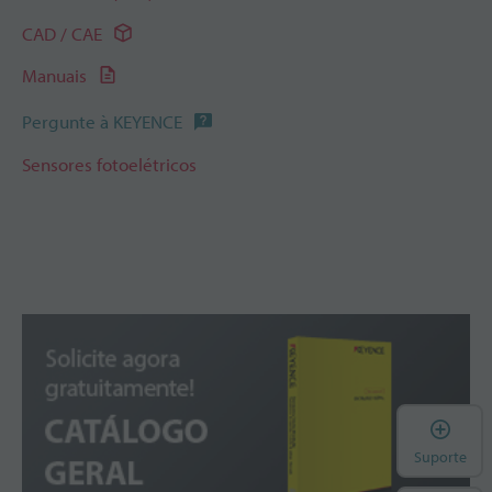
CAD / CAE
Manuais
Pergunte à KEYENCE
Sensores fotoelétricos
A
Suporte