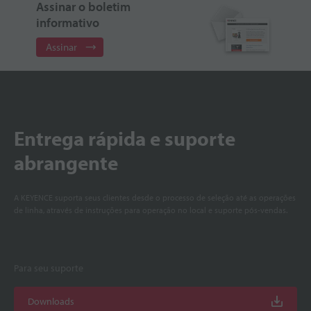
Assinar o boletim
informativo
Assinar
Entrega rápida e suporte
abrangente
A KEYENCE suporta seus clientes desde o processo de seleção até as operações
de linha, através de instruções para operação no local e suporte pós-vendas.
Para seu suporte
Downloads