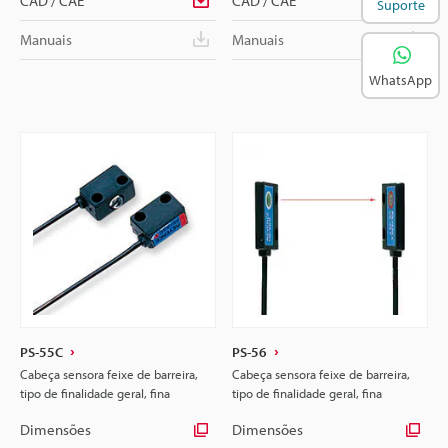
CAD / CAE
CAD / CAE
Suporte
Manuais
Manuais
WhatsApp
PS-55C
PS-56
Cabeça sensora feixe de barreira,
Cabeça sensora feixe de barreira,
tipo de finalidade geral, fina
tipo de finalidade geral, fina
Dimensões
Dimensões