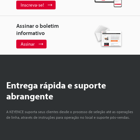
Inscreva-se!
Assinar o boletim
informativo
Assinar
Entrega rápida e suporte
abrangente
A KEYENCE suporta seus clientes desde o processo de seleção até as operações
de linha, através de instruções para operação no local e suporte pós-vendas.