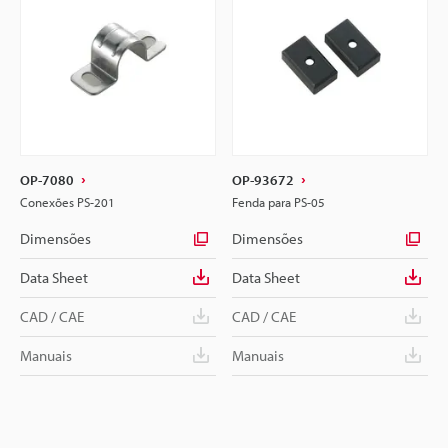
OP-7080
OP-93672
Conexões PS-201
Fenda para PS-05
Dimensões
Dimensões
Data Sheet
Data Sheet
CAD / CAE
CAD / CAE
Manuais
Manuais