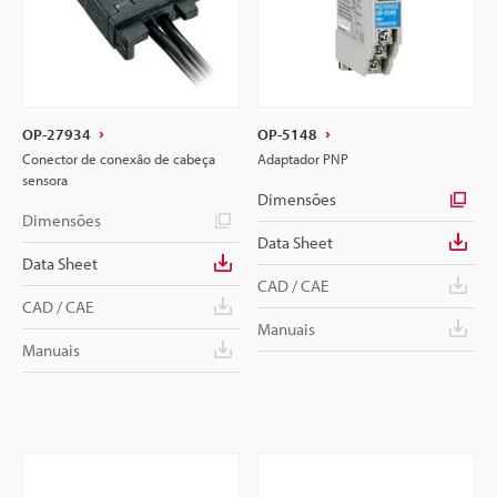
OP-27934
OP-5148
Conector de conexão de cabeça
Adaptador PNP
sensora
Dimensões
Dimensões
Data Sheet
Data Sheet
CAD / CAE
CAD / CAE
Manuais
Manuais