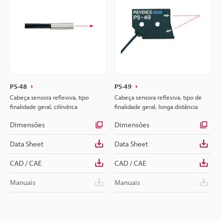
PS-48
PS-49
Cabeça sensora reflexiva, tipo
Cabeça sensora reflexiva, tipo de
finalidade geral, cilíndrica
finalidade geral, longa distância
Dimensões
Dimensões
Data Sheet
Data Sheet
CAD / CAE
CAD / CAE
Manuais
Manuais