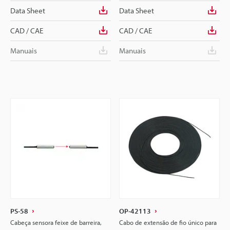
Data Sheet
Data Sheet
CAD / CAE
CAD / CAE
Manuais
Manuais
PS-58
OP-42113
Cabeça sensora feixe de barreira,
Cabo de extensão de fio único para