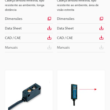
Cabeça sensora reflexiva, tipo
Cabeça sensora reflexiva, tipo
resistente ao ambiente, longa
resistente ao ambiente, área de
distância
visão estreita
Dimensões
Dimensões
Data Sheet
Data Sheet
CAD / CAE
CAD / CAE
Manuais
Manuais