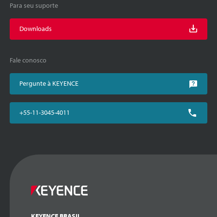
Para seu suporte
Downloads
Fale conosco
Pergunte à KEYENCE
+55-11-3045-4011
KEYENCE BRASIL