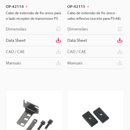
OP-42114
OP-42115
Cabo de extensão de fio único para
Cabo de extensão de fio único -
o lado receptor do transmissor PS
cabo reflexivo (exceto para PS-48)
Dimensões
Dimensões
Data Sheet
Data Sheet
CAD / CAE
CAD / CAE
Manuais
Manuais