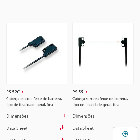
PS-52C
PS-55
Cabeça sensora feixe de barreira,
Cabeça sensora feixe de barreira,
tipo de finalidade geral, fina
tipo de finalidade geral, fina
Dimensões
Dimensões
Data Sheet
Data Sheet
A