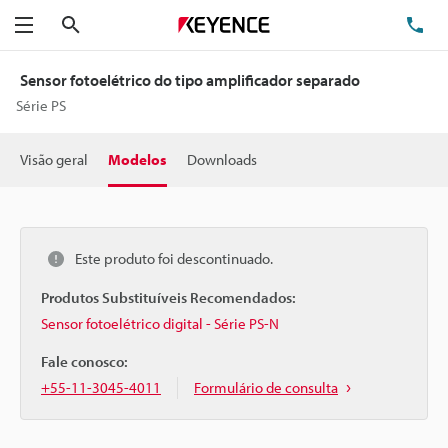
Pesquisa
TE
Menu
Sensor fotoelétrico do tipo amplificador separado
Série PS
Visão geral
Modelos
Downloads
Este produto foi descontinuado.
Produtos Substituíveis Recomendados:
Sensor fotoelétrico digital - Série PS-N
Fale conosco:
+55-11-3045-4011
Formulário de consulta