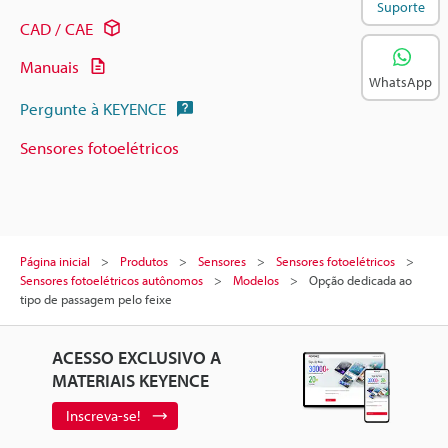
Suporte
CAD / CAE
Manuais
WhatsApp
Pergunte à KEYENCE
Sensores fotoelétricos
Página inicial
Produtos
Sensores
Sensores fotoelétricos
Sensores fotoelétricos autônomos
Modelos
Opção dedicada ao
tipo de passagem pelo feixe
ACESSO EXCLUSIVO A
MATERIAIS KEYENCE
Inscreva-se!