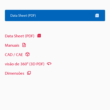
Data Sheet (PDF)
Data Sheet (PDF)
Manuais
CAD / CAE
visão de 360° (3D PDF)
Dimensões