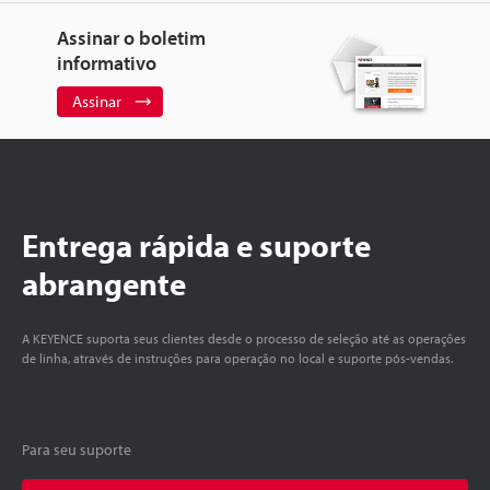
Assinar o boletim
informativo
Assinar
Entrega rápida e suporte
abrangente
A KEYENCE suporta seus clientes desde o processo de seleção até as operações
de linha, através de instruções para operação no local e suporte pós-vendas.
Para seu suporte