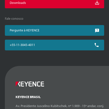
Downloads
Fale conosco
Pergunte à KEYENCE
+55-11-3045-4011
KEYENCE BRASIL
Av. Presidente Juscelino Kubitschek, nº 1.909 - 15º andar, conj.