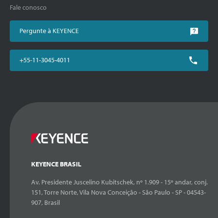
Fale conosco
Pergunte à KEYENCE
+55-11-3045-4011
KEYENCE BRASIL
Av. Presidente Juscelino Kubitschek, nº 1.909 - 15º andar, conj.
151, Torre Norte, Vila Nova Conceição - São Paulo - SP - 04543-
907, Brasil