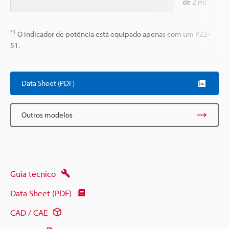
de 2 m)
*1
O indicador de potência está equipado apenas com um PZ2-
51.
Data Sheet (PDF)
Outros modelos
Guia técnico
Data Sheet (PDF)
CAD / CAE