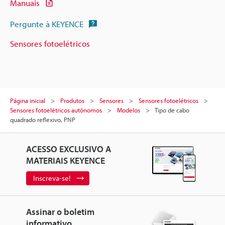
Manuais
Pergunte à KEYENCE
Sensores fotoelétricos
Página inicial
Produtos
Sensores
Sensores fotoelétricos
Sensores fotoelétricos autônomos
Modelos
Tipo de cabo
quadrado reflexivo, PNP
ACESSO EXCLUSIVO A
MATERIAIS KEYENCE
Inscreva-se!
Assinar o boletim
informativo