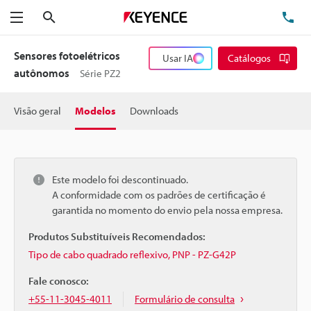
Pesquisa
TE
Menu
Sensores fotoelétricos
Usar IA
Catálogos
autônomos
Série PZ2
Visão geral
Modelos
Downloads
Este modelo foi descontinuado.
A conformidade com os padrões de certificação é
garantida no momento do envio pela nossa empresa.
Produtos Substituíveis Recomendados:
Tipo de cabo quadrado reflexivo, PNP - PZ-G42P
Fale conosco:
+55-11-3045-4011
Formulário de consulta