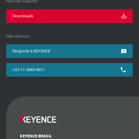
Para seu suporte
Downloads
Fale conosco
Pergunte à KEYENCE
+55-11-3045-4011
KEYENCE BRASIL