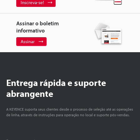
Inscreva-se!
Assinar o boletim
informativo
Assinar
Entrega rápida e suporte
abrangente
A KEYENCE suporta seus clientes desde o processo de seleção até as operações
de linha, através de instruções para operação no local e suporte pós-vendas.