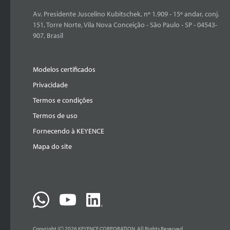
Av. Presidente Juscelino Kubitschek, nº 1.909 - 15º andar, conj.
151, Torre Norte, Vila Nova Conceição - São Paulo - SP - 04543-
907, Brasil
Modelos certificados
Privacidade
Termos e condições
Termos de uso
Fornecendo à KEYENCE
Mapa do site
Copyright (C) 2026 KEYENCE CORPORATION. All Rights Reserved.