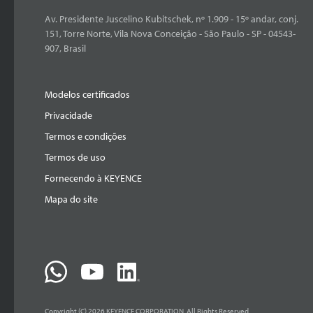
Av. Presidente Juscelino Kubitschek, nº 1.909 - 15º andar, conj.
151, Torre Norte, Vila Nova Conceição - São Paulo - SP - 04543-
907, Brasil
Modelos certificados
Privacidade
Termos e condições
Termos de uso
Fornecendo à KEYENCE
Mapa do site
Copyright (C) 2026 KEYENCE CORPORATION. All Rights Reserved.