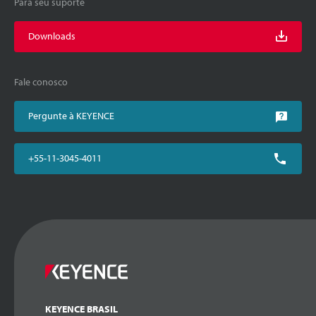
Para seu suporte
Downloads
Fale conosco
Pergunte à KEYENCE
+55-11-3045-4011
KEYENCE BRASIL