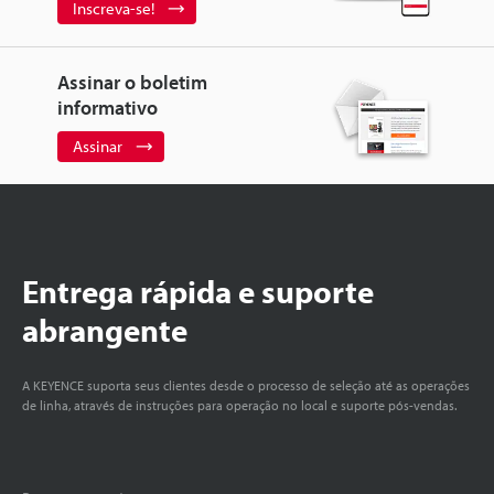
Inscreva-se!
Assinar o boletim
informativo
Assinar
Entrega rápida e suporte
abrangente
A KEYENCE suporta seus clientes desde o processo de seleção até as operações
de linha, através de instruções para operação no local e suporte pós-vendas.