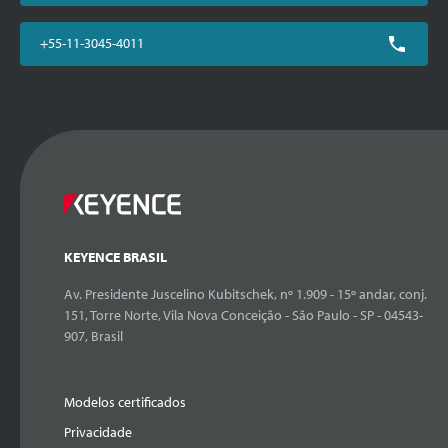
+55-11-3045-4011
KEYENCE BRASIL
Av. Presidente Juscelino Kubitschek, nº 1.909 - 15º andar, conj.
151, Torre Norte, Vila Nova Conceição - São Paulo - SP - 04543-
907, Brasil
Modelos certificados
Privacidade