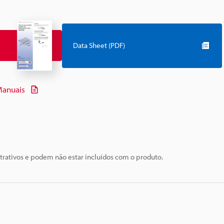
Data Sheet (PDF)
anuais
trativos e podem não estar incluídos com o produto.