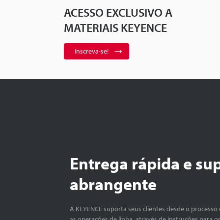
ACESSO EXCLUSIVO A
MATERIAIS KEYENCE
Inscreva-se!
Entrega rápida e su
abrangente
A KEYENCE suporta seus clientes desde o processo 
as operações de linha, através de instruções para o