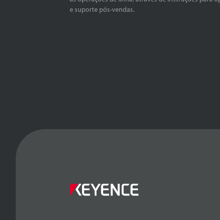
e suporte pós-vendas.