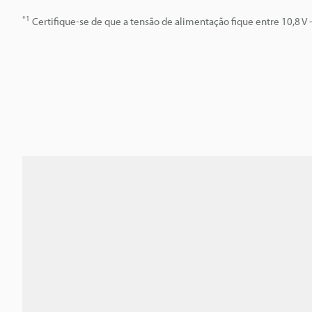
*1
Certifique-se de que a tensão de alimentação fique entre 10,8 V -