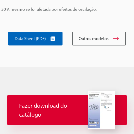
 30 V, mesmo se for afetada por efeitos de oscilação.
Data Sheet (PDF)
Outros modelos
Fazer download do
catálogo