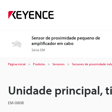
Sensor de proximidade pequeno de
amplificador em cabo
Série EM
Página inicial
Produtos
Sensores
Sensores de proximidade indu
Unidade principal, t
EM-080B