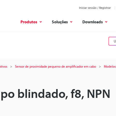
Iniciar sessão / Registrar
Produtos
Soluções
Downloads
U
tivos
Sensor de proximidade pequeno de amplificador em cabo
Modelos
ipo blindado, f8, NPN