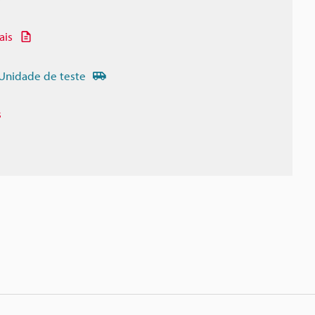
ais
Unidade de teste
s