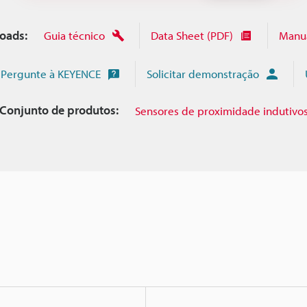
oads:
Guia técnico
Data Sheet (PDF)
Manu
Pergunte à KEYENCE
Solicitar demonstração
Conjunto de produtos:
Sensores de proximidade indutivo