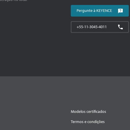
Pergunte à KEYENCE
+55-11-3045-4011
Modelos certificados
Termos e condições