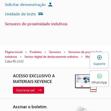
Solicitar demonstração
Unidade de teste
Sensores de proximidade indutivos
Página inicial
Produtos
Sensores
Sensores de proximidade
A
indutivos
Sensor digital de deslocamento indutivo
Modelos
Cabo RS-232C
Suporte
ACESSO EXCLUSIVO A
MATERIAIS KEYENCE
WhatsApp
Inscreva-se!
Assinar o boletim