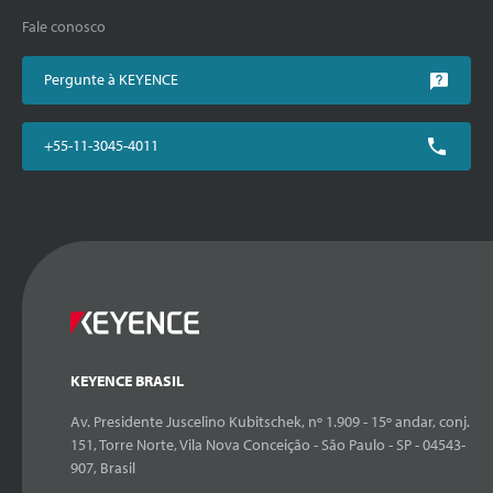
Fale conosco
Pergunte à KEYENCE
+55-11-3045-4011
KEYENCE BRASIL
Av. Presidente Juscelino Kubitschek, nº 1.909 - 15º andar, conj.
151, Torre Norte, Vila Nova Conceição - São Paulo - SP - 04543-
907, Brasil