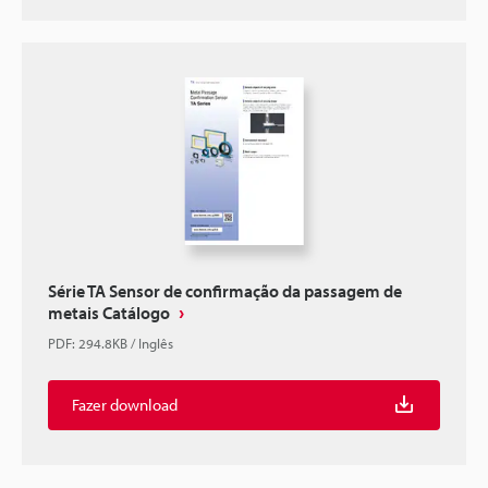
Série TA Sensor de confirmação da passagem de
metais Catálogo
PDF
:
294.8KB
/
Inglês
Fazer download