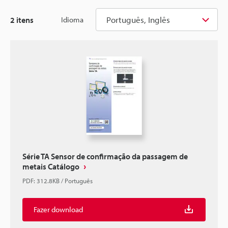
Português, Inglês
2
itens
Idioma
Série TA Sensor de confirmação da passagem de
metais Catálogo
PDF
:
312.8KB
/
Português
Fazer download