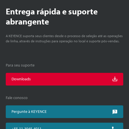
Entrega rápida e suporte
abrangente
A KEYENCE suporta seus clientes desde o processo de seleção até as operações
de linha, através de instruções para operação no local e suporte pós-vendas.
Para seu suporte
Downloads
Fale conosco
Pergunte à KEYENCE
+55-11-3045-4011