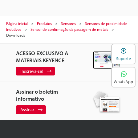
Página inicial
Produtos
Sensores
Sensores de proximidade
indutivos
Sensor de confirmação da passagem de metais
Downloads
A
ACESSO EXCLUSIVO A
Suporte
MATERIAIS KEYENCE
Inscreva-se!
WhatsApp
Assinar o boletim
informativo
Assinar