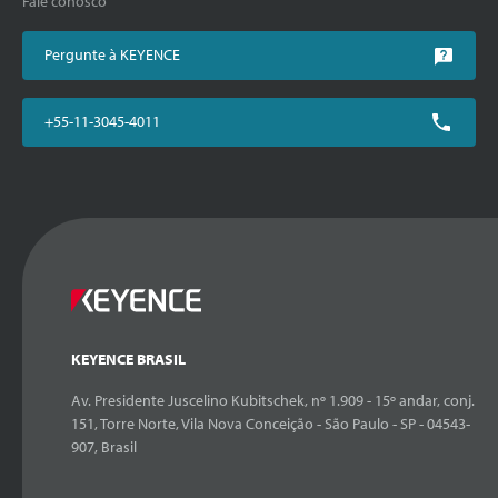
Fale conosco
Pergunte à KEYENCE
+55-11-3045-4011
KEYENCE BRASIL
Av. Presidente Juscelino Kubitschek, nº 1.909 - 15º andar, conj.
151, Torre Norte, Vila Nova Conceição - São Paulo - SP - 04543-
907, Brasil