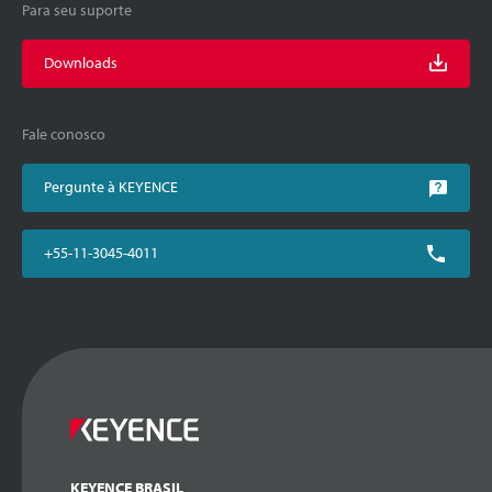
Para seu suporte
Downloads
Fale conosco
Pergunte à KEYENCE
+55-11-3045-4011
KEYENCE BRASIL