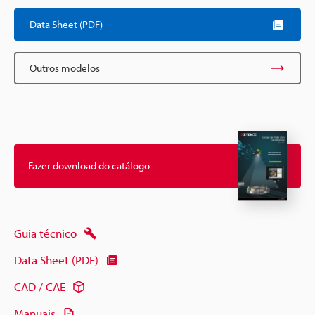
Data Sheet (PDF)
Outros modelos
Fazer download do catálogo
Guia técnico
Data Sheet (PDF)
CAD / CAE
Manuais