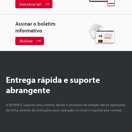
Inscreva-se!
Assinar o boletim
informativo
Assinar
Entrega rápida e suporte
abrangente
A KEYENCE suporta seus clientes desde o processo de seleção até as operações
de linha, através de instruções para operação no local e suporte pós-vendas.