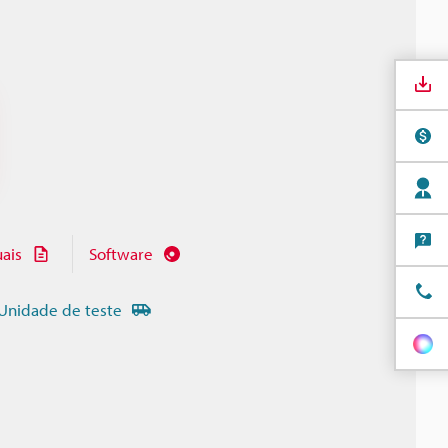
ais
Software
Unidade de teste