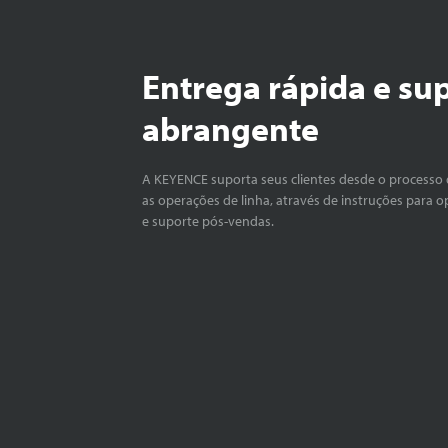
Entrega rápida e su
abrangente
A KEYENCE suporta seus clientes desde o processo 
as operações de linha, através de instruções para o
e suporte pós-vendas.