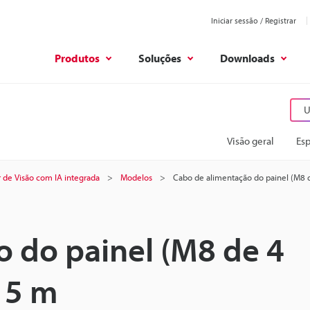
Iniciar sessão / Registrar
Produtos
Soluções
Downloads
U
Visão geral
Esp
 de Visão com IA integrada
Modelos
Cabo de alimentação do painel (M8 de
 do painel (M8 de 4
) 5 m