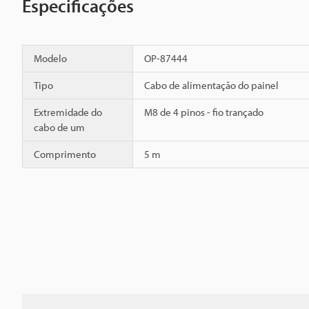
Especificações
Modelo
OP-87444
Tipo
Cabo de alimentação do painel
Extremidade do
M8 de 4 pinos - fio trançado
cabo de um
Comprimento
5 m