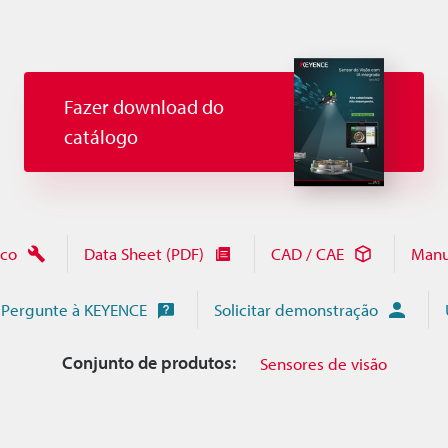
Fazer download do
catálogo
ico
Data Sheet (PDF)
CAD / CAE
Manu
Pergunte à KEYENCE
Solicitar demonstração
Conjunto de produtos:
Sensores de visão