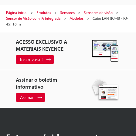
Página inicial
Produtos
Sensores
Sensores de visão
Sensor de Visão com IA integrada
Modelos
Cabo LAN (RJ-45 - RJ-
45) 10 m
ACESSO EXCLUSIVO A
MATERIAIS KEYENCE
Inscreva-se!
Assinar o boletim
informativo
Assinar