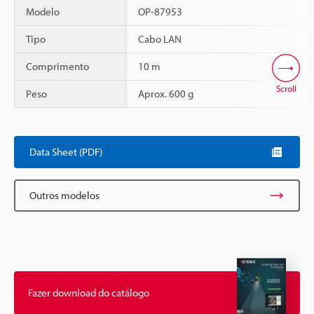
Modelo
OP-87953
Tipo
Cabo LAN
Comprimento
10 m
Scroll
Peso
Aprox. 600 g
Data Sheet (PDF)
Outros modelos
Fazer download do catálogo