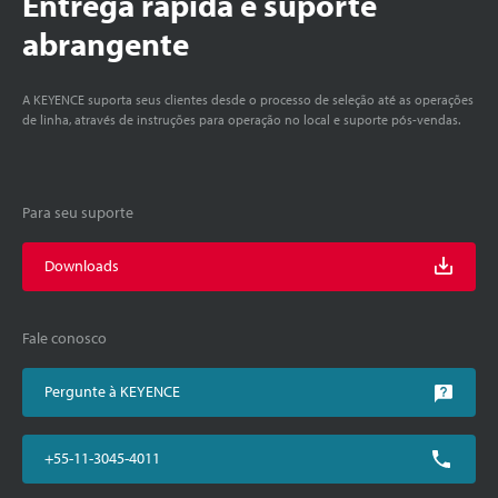
Entrega rápida e suporte
abrangente
A KEYENCE suporta seus clientes desde o processo de seleção até as operações
de linha, através de instruções para operação no local e suporte pós-vendas.
Para seu suporte
Downloads
Fale conosco
Pergunte à KEYENCE
+55-11-3045-4011