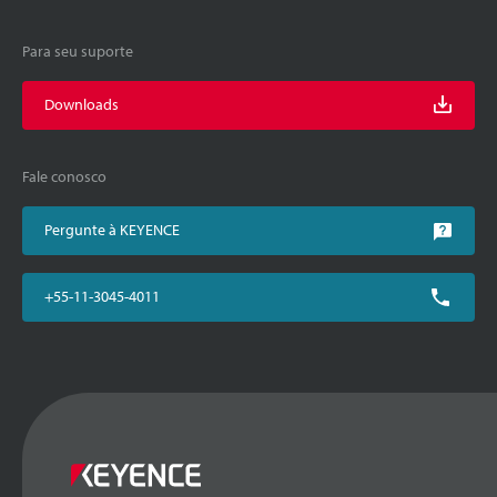
Para seu suporte
Downloads
Fale conosco
Pergunte à KEYENCE
+55-11-3045-4011