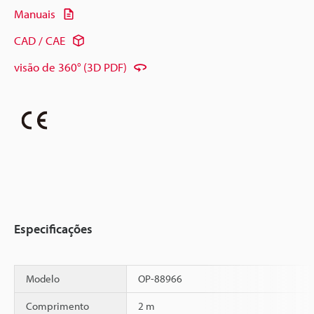
Manuais
CAD / CAE
visão de 360° (3D PDF)
Especificações
Modelo
OP-88966
Comprimento
2 m