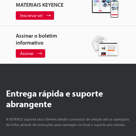
MATERIAIS KEYENCE
Inscreva-se!
Assinar o boletim
informativo
Assinar
Entrega rápida e suporte
abrangente
A KEYENCE suporta seus clientes desde o processo de seleção até as operações
de linha, através de instruções para operação no local e suporte pós-vendas.