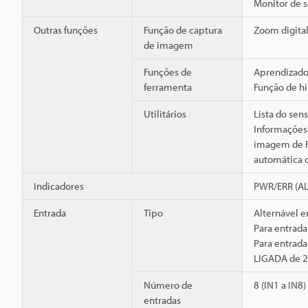
Monitor de 
Outras funções
Função de captura
Zoom digital
de imagem
Funções de
Aprendizado 
ferramenta
Função de h
Utilitários
Lista do sen
Informações 
imagem de F
automática 
Indicadores
PWR/ERR (AL
Entrada
Tipo
Alternável e
Para entrad
Para entrad
LIGADA de 2
Número de
8 (IN1 a IN8)
entradas