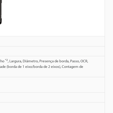
*2
ilho
, Largura, Diâmetro, Presença de borda, Passo, OCR,
idade (borda de 1 eixo/borda de 2 eixos), Contagem de