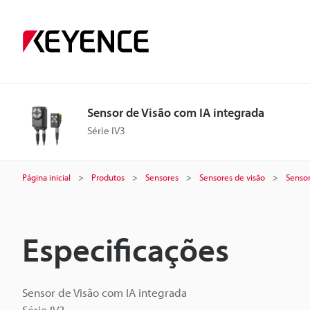
Sensor de Visão com IA integrada
Série IV3
Página inicial
Produtos
Sensores
Sensores de visão
Sensor
Especificações
Sensor de Visão com IA integrada
Série IV3