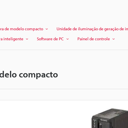
ora de modelo compacto
Unidade de iluminação de geração de i
a inteligente
Software de PC
Painel de controle
odelo compacto