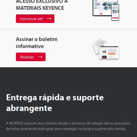
ACESSO EXCLUSIVO A
MATERIAIS KEYENCE
Inscreva-se!
Assinar o boletim
informativo
Assinar
Entrega rápida e suporte
abrangente
A KEYENCE suporta seus clientes desde o processo de seleção até as operações
de linha, através de instruções para operação no local e suporte pós-vendas.