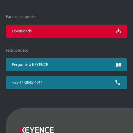
Para seu suporte
Downloads
Fale conosco
Pergunte à KEYENCE
+55-11-3045-4011