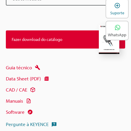
A
Suporte
WhatsApp
Fazer download do catálogo
Guia técnico
Data Sheet (PDF)
CAD / CAE
Manuais
Software
Pergunte à KEYENCE