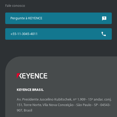
Fale conosco
Pergunte à KEYENCE
+55-11-3045-4011
KEYENCE BRASIL
Av. Presidente Juscelino Kubitschek, nº 1.909 - 15º andar, conj.
151, Torre Norte, Vila Nova Conceição - São Paulo - SP - 04543-
907, Brasil