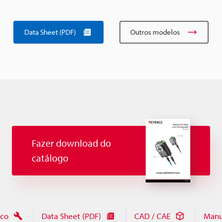
Data Sheet (PDF)
Outros modelos
Fazer download do
catálogo
ico
Data Sheet (PDF)
CAD / CAE
Manu