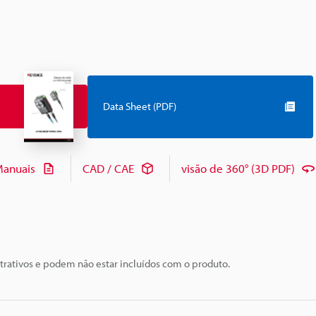
Data Sheet (PDF)
anuais
CAD / CAE
visão de 360° (3D PDF)
trativos e podem não estar incluídos com o produto.