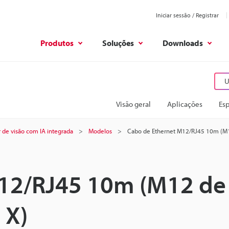
Iniciar sessão / Registrar
Produtos
Soluções
Downloads
U
Visão geral
Aplicações
Esp
 de visão com IA integrada
Modelos
Cabo de Ethernet M12/RJ45 10m (M1
12/RJ45 10m (M12 de
 X)