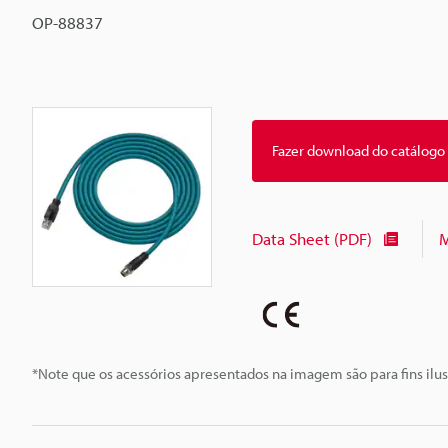
OP-88837
Fazer download do catálogo
Data Sheet (PDF)
M
*Note que os acessórios apresentados na imagem são para fins ilus