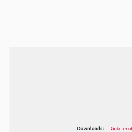
Downloads:
Guia técn