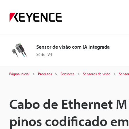
Sensor de visão com IA integrada
Série IV4
Página inicial
Produtos
Sensores
Sensores de visão
Sensor
Cabo de Ethernet M
pinos codificado em