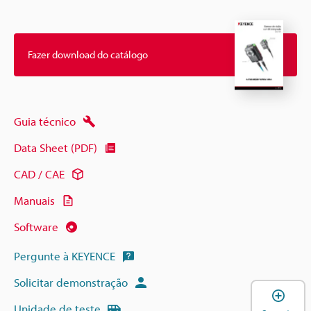
Fazer download do catálogo
Guia técnico
Data Sheet (PDF)
CAD / CAE
Manuais
Software
Pergunte à KEYENCE
Solicitar demonstração
A
Unidade de teste