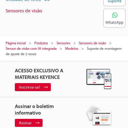
Suporte
Sensores de visão
WhatsApp
Página inicial
Produtos
Sensores
Sensores de visão
Sensor de visão com IA integrada
Modelos
Suporte de montagem
de ajuste de 2 eixos
ACESSO EXCLUSIVO A
MATERIAIS KEYENCE
Inscreva-se!
Assinar o boletim
informativo
Assinar