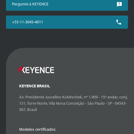
Pergunte à KEYENCE
+55-11-3045-4011
KEYENCE BRASIL
Av. Presidente Juscelino Kubitschek, nº 1.909 - 15º andar, conj.
151, Torre Norte, Vila Nova Conceição - São Paulo - SP - 04543-
907, Brasil
Modelos certificados