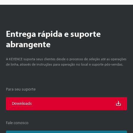
Entrega rápida e suporte
abrangente
A KEYENCE suporta seus clientes desde o processo de seleção até as operações
de linha, através de instruções para operação no local e suporte pós-vendas.
Para seu suporte
Downloads
Fale conosco