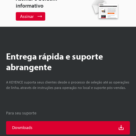
informativo
Assinar
Entrega rápida e suporte
abrangente
A KEYENCE suporta seus clientes desde o processo de seleção até as operações
de linha, através de instruções para operação no local e suporte pós-vendas.
Para seu suporte
Downloads