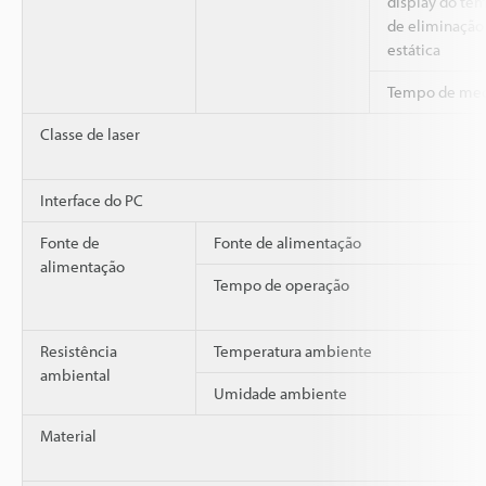
display do te
de eliminação
estática
Tempo de med
Classe de laser
Interface do PC
Fonte de
Fonte de alimentação
alimentação
Tempo de operação
Resistência
Temperatura ambiente
ambiental
Umidade ambiente
Material