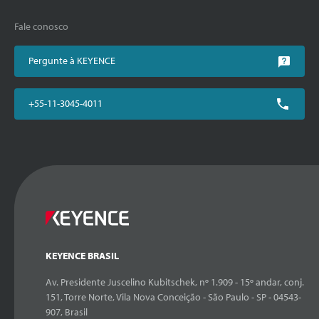
Fale conosco
Pergunte à KEYENCE
+55-11-3045-4011
KEYENCE BRASIL
Av. Presidente Juscelino Kubitschek, nº 1.909 - 15º andar, conj.
151, Torre Norte, Vila Nova Conceição - São Paulo - SP - 04543-
907, Brasil