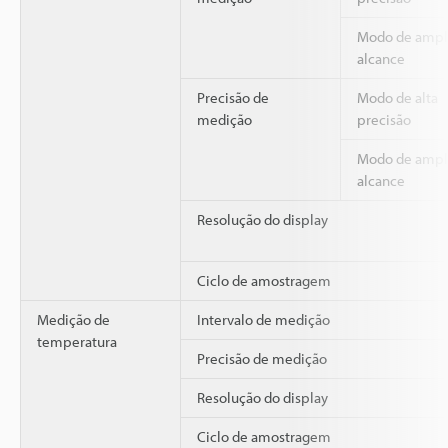
Modo de amp
alcance
Precisão de
Modo de alta
medição
precisão
Modo de amp
alcance
Resolução do display
Ciclo de amostragem
Medição de
Intervalo de medição
temperatura
Precisão de medição
Resolução do display
Ciclo de amostragem