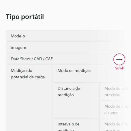
Tipo portátil
Modelo
imagem
Data Sheet / CAD / CAE
Scroll
Medição do
Modo de medição
potencial de carga
Distância de
Modo de alta
medição
precisão
Modo de amp
alcance
Intervalo de
Modo de alta
medição
precisão