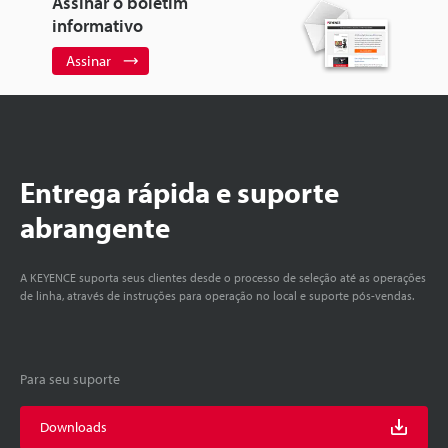
Assinar o boletim
informativo
Assinar
Entrega rápida e suporte
abrangente
A KEYENCE suporta seus clientes desde o processo de seleção até as operações
de linha, através de instruções para operação no local e suporte pós-vendas.
Para seu suporte
Downloads