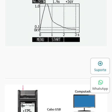
A
Suporte
WhatsApp