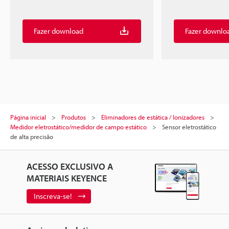
Fazer download
Fazer downlo
Página inicial
Produtos
Eliminadores de estática / Ionizadores
Medidor eletrostático/medidor de campo estático
Sensor eletrostático
de alta precisão
ACESSO EXCLUSIVO A
MATERIAIS KEYENCE
Inscreva-se!