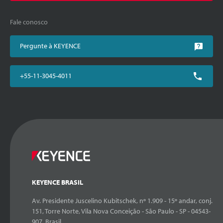
Fale conosco
Pergunte à KEYENCE
+55-11-3045-4011
KEYENCE BRASIL
Av. Presidente Juscelino Kubitschek, nº 1.909 - 15º andar, conj.
151, Torre Norte, Vila Nova Conceição - São Paulo - SP - 04543-
907, Brasil