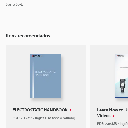
Série SJ-E
Itens recomendados
ELECTROSTATIC HANDBOOK
Learn How to Us
Videos
PDF: 2.17MB / Inglês (Em todo o mundo)
PDF: 2.65MB / Ingl