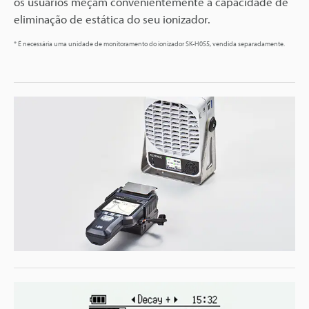
os usuários meçam convenientemente a capacidade de
eliminação de estática do seu ionizador.
* É necessária uma unidade de monitoramento do ionizador SK-H055, vendida separadamente.