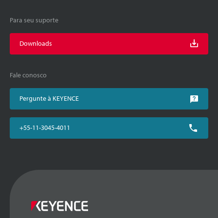
Para seu suporte
Downloads
Fale conosco
Pergunte à KEYENCE
+55-11-3045-4011