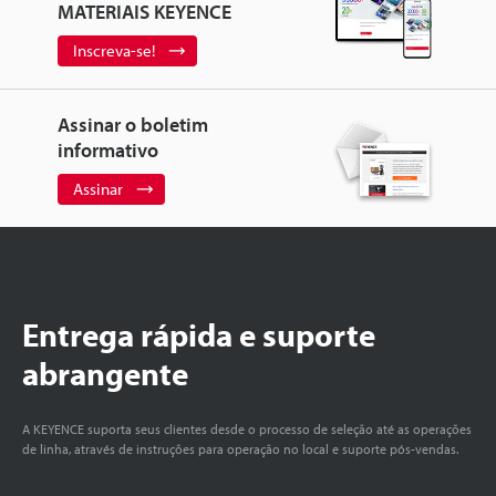
MATERIAIS KEYENCE
Inscreva-se!
Assinar o boletim
informativo
Assinar
Entrega rápida e suporte
abrangente
A KEYENCE suporta seus clientes desde o processo de seleção até as operações
de linha, através de instruções para operação no local e suporte pós-vendas.