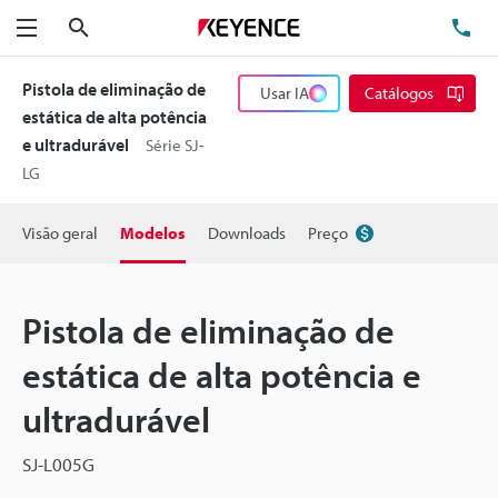
Pesquisa
TE
Menu
Pistola de eliminação de
Usar IA
Catálogos
estática de alta potência
e ultradurável
Série SJ-
LG
Visão geral
Modelos
Downloads
Preço
Pistola de eliminação de
estática de alta potência e
ultradurável
SJ-L005G