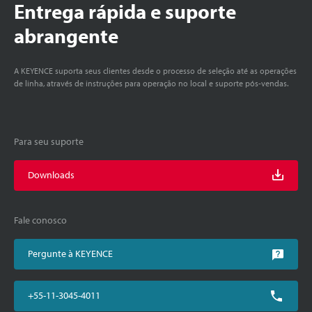
Entrega rápida e suporte
abrangente
A KEYENCE suporta seus clientes desde o processo de seleção até as operações
de linha, através de instruções para operação no local e suporte pós-vendas.
Para seu suporte
Downloads
Fale conosco
Pergunte à KEYENCE
+55-11-3045-4011