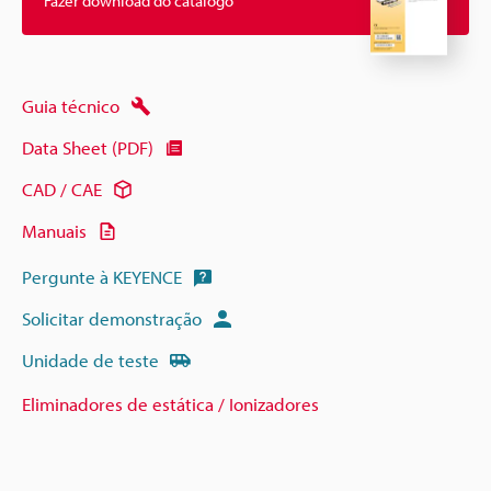
Fazer download do catálogo
Guia técnico
Data Sheet (PDF)
CAD / CAE
Manuais
Pergunte à KEYENCE
Solicitar demonstração
Unidade de teste
Eliminadores de estática / Ionizadores