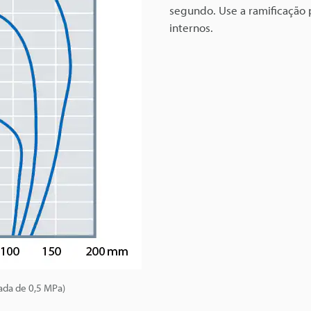
segundo. Use a ramificação p
internos.
ada de 0,5 MPa)