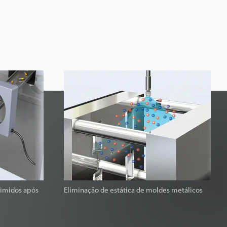
rimidos após
Eliminação de estática de moldes metálicos