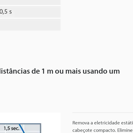
 distâncias de 1 m ou mais usando um
Remova a eletricidade está
cabeçote compacto. Elimine 