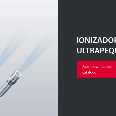
IONIZADO
ULTRAPEQ
Fazer download do
catálogo