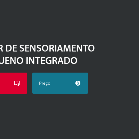
R DE SENSORIAMENTO
UENO INTEGRADO
Preço