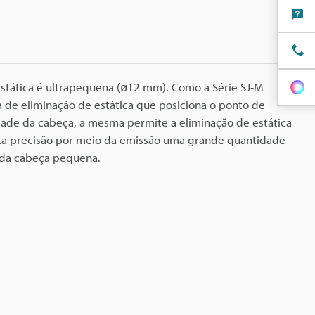
stática é ultrapequena (ø12 mm). Como a Série SJ-M
a de eliminação de estática que posiciona o ponto de
ade da cabeça, a mesma permite a eliminação de estática
lta precisão por meio da emissão uma grande quantidade
 da cabeça pequena.