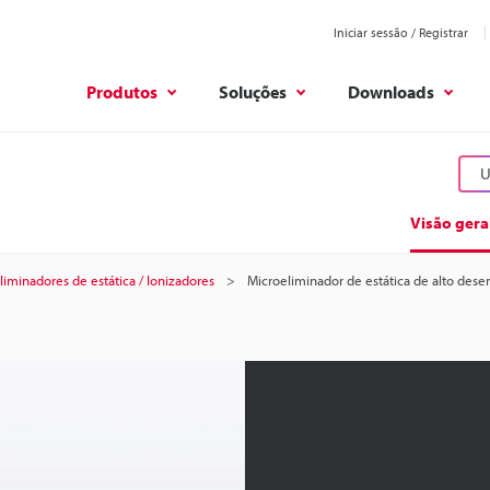
Iniciar sessão / Registrar
Produtos
Soluções
Downloads
U
Visão gera
liminadores de estática / Ionizadores
Microeliminador de estática de alto de