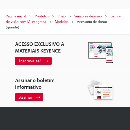
Página inicial
Produtos
Visão
Sensores de visão
Sensor
de visão com IA integrada
Modelos
Acessório de domo
(grande)
ACESSO EXCLUSIVO A
MATERIAIS KEYENCE
Inscreva-se!
Assinar o boletim
informativo
Assinar