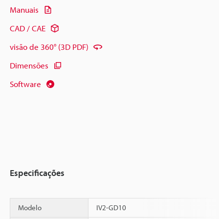
Manuais
CAD / CAE
visão de 360° (3D PDF)
Dimensões
Software
Especificações
Modelo
IV2-GD10