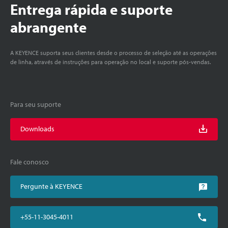
Entrega rápida e suporte
abrangente
A KEYENCE suporta seus clientes desde o processo de seleção até as operações
de linha, através de instruções para operação no local e suporte pós-vendas.
Para seu suporte
Downloads
Fale conosco
Pergunte à KEYENCE
+55-11-3045-4011