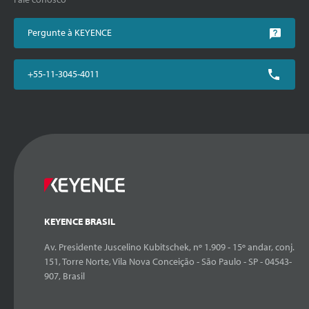
Pergunte à KEYENCE
+55-11-3045-4011
KEYENCE BRASIL
Av. Presidente Juscelino Kubitschek, nº 1.909 - 15º andar, conj.
151, Torre Norte, Vila Nova Conceição - São Paulo - SP - 04543-
907, Brasil