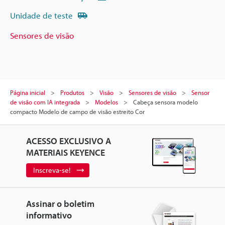
Unidade de teste
Sensores de visão
Página inicial
Produtos
Visão
Sensores de visão
Sensor
de visão com IA integrada
Modelos
Cabeça sensora modelo
compacto Modelo de campo de visão estreito Cor
ACESSO EXCLUSIVO A
MATERIAIS KEYENCE
Inscreva-se!
Assinar o boletim
informativo