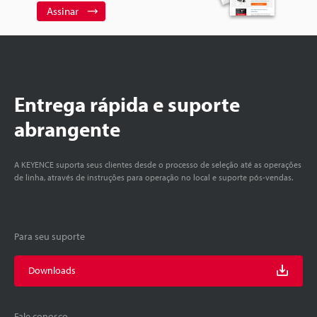
Assinar
Entrega rápida e suporte
abrangente
A KEYENCE suporta seus clientes desde o processo de seleção até as operações
de linha, através de instruções para operação no local e suporte pós-vendas.
Para seu suporte
Downloads
Fale conosco