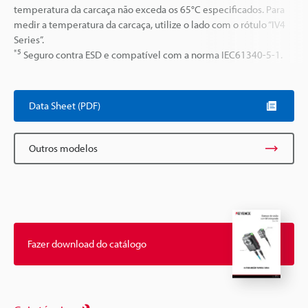
temperatura da carcaça não exceda os 65°C especificados. Para
medir a temperatura da carcaça, utilize o lado com o rótulo “IV4
Series”.
*5
Seguro contra ESD e compatível com a norma IEC61340-5-1.
Data Sheet (PDF)
Outros modelos
Fazer download do catálogo