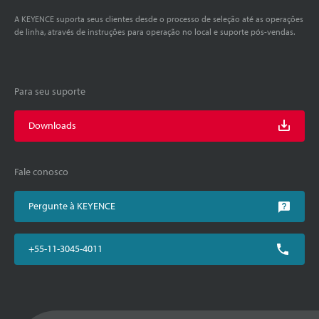
A KEYENCE suporta seus clientes desde o processo de seleção até as operações
de linha, através de instruções para operação no local e suporte pós-vendas.
Para seu suporte
Downloads
Fale conosco
Pergunte à KEYENCE
+55-11-3045-4011