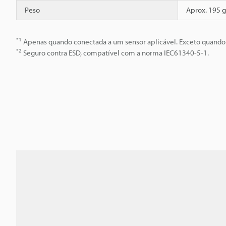
Peso
Aprox. 195 g
*1
Apenas quando conectada a um sensor aplicável. Exceto quando 
*2
Seguro contra ESD, compatível com a norma IEC61340-5-1.