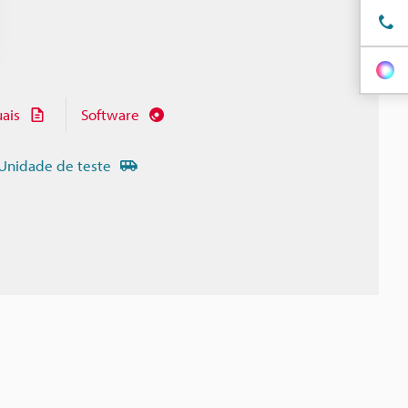
ais
Software
Unidade de teste