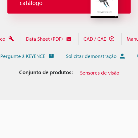
catálogo
ico
Data Sheet (PDF)
CAD / CAE
Manu
Pergunte à KEYENCE
Solicitar demonstração
Conjunto de produtos:
Sensores de visão