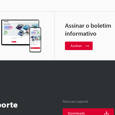
Assinar o boletim
informativo
Assinar
porte
Para seu suporte
Downloads