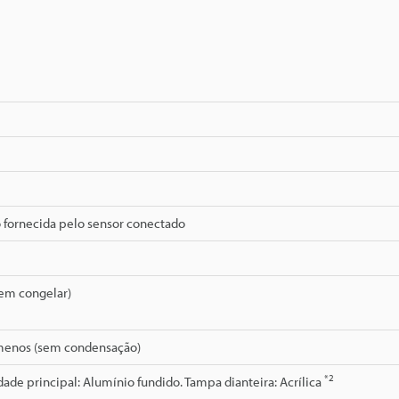
 fornecida pelo sensor conectado
sem congelar)
enos (sem condensação)
*2
dade principal: Alumínio fundido. Tampa dianteira: Acrílica