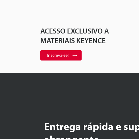
ACESSO EXCLUSIVO A
MATERIAIS KEYENCE
Inscreva-se!
Entrega rápida e su
abrangente