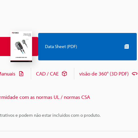
Data Sheet (PDF)
anuais
CAD / CAE
visão de 360° (3D PDF)
rmidade com as normas UL / normas CSA
trativos e podem não estar incluídos com o produto.