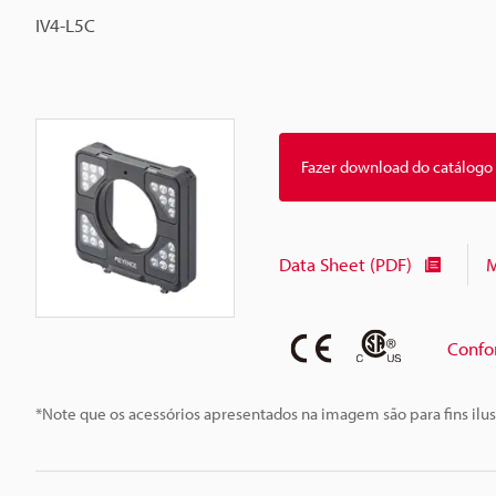
IV4-L5C
Fazer download do catálogo
Data Sheet (PDF)
M
Confo
*Note que os acessórios apresentados na imagem são para fins ilus