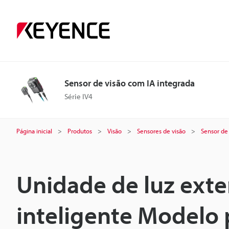
Sensor de visão com IA integrada
Série IV4
Página inicial
Produtos
Visão
Sensores de visão
Sensor de
Unidade de luz ext
inteligente Modelo