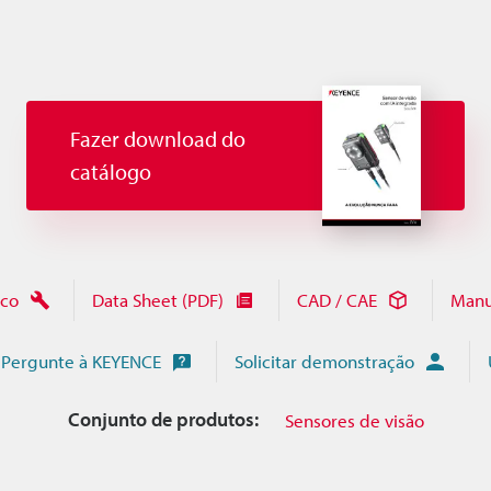
Fazer download do
catálogo
ico
Data Sheet (PDF)
CAD / CAE
Manu
Pergunte à KEYENCE
Solicitar demonstração
Conjunto de produtos:
Sensores de visão