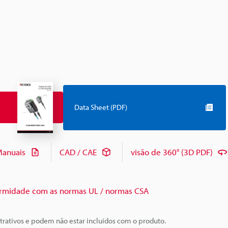
Data Sheet (PDF)
anuais
CAD / CAE
visão de 360° (3D PDF)
rmidade com as normas UL / normas CSA
trativos e podem não estar incluídos com o produto.