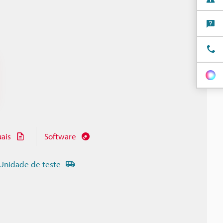
ais
Software
Unidade de teste