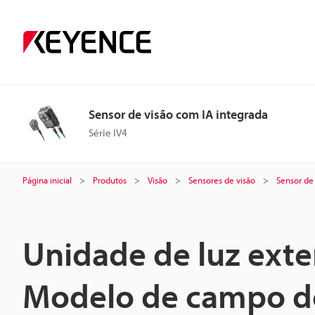
Sensor de visão com IA integrada
Série IV4
Página inicial
Produtos
Visão
Sensores de visão
Sensor de
Unidade de luz ext
Modelo de campo de