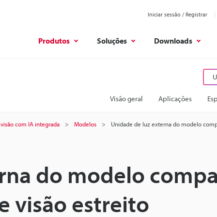
Iniciar sessão / Registrar
Produtos
Soluções
Downloads
U
Visão geral
Aplicações
Esp
 visão com IA integrada
Modelos
Unidade de luz externa do modelo comp
erna do modelo comp
 visão estreito