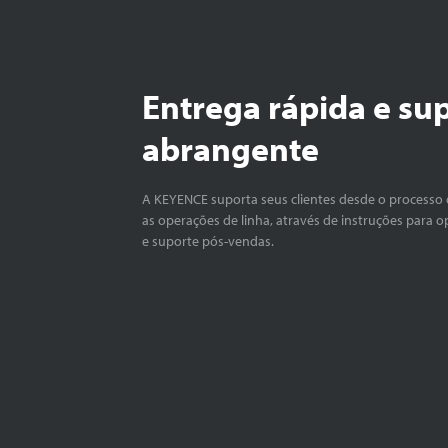
Entrega rápida e su
abrangente
A KEYENCE suporta seus clientes desde o processo 
as operações de linha, através de instruções para o
e suporte pós-vendas.