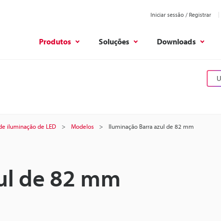
Iniciar sessão / Registrar
Produtos
Soluções
Downloads
U
de iluminação de LED
Modelos
Iluminação Barra azul de 82 mm
zul de 82 mm