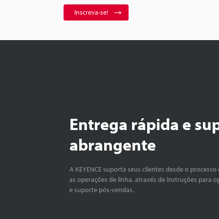
Inscreva-se!
Entrega rápida e su
abrangente
A KEYENCE suporta seus clientes desde o processo 
as operações de linha, através de instruções para o
e suporte pós-vendas.