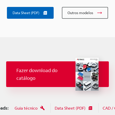
Data Sheet (PDF)
Outros modelos
Fazer download do
catálogo
ads:
Guia técnico
Data Sheet (PDF)
CAD /