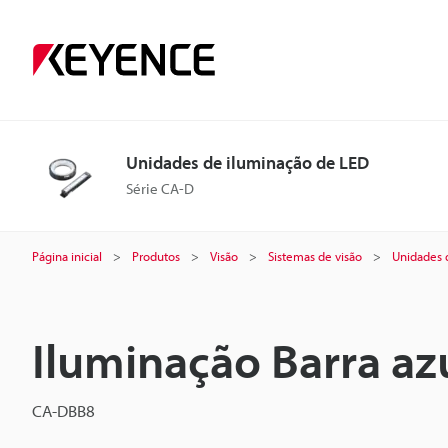
Unidades de iluminação de LED
Série CA-D
Página inicial
Produtos
Visão
Sistemas de visão
Unidades 
Iluminação Barra a
CA-DBB8