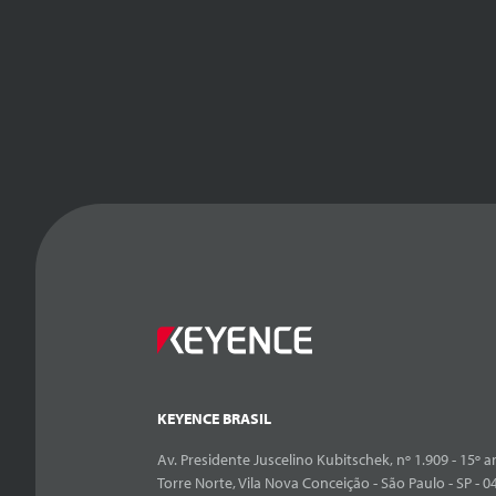
KEYENCE BRASIL
Av. Presidente Juscelino Kubitschek, nº 1.909 - 15º an
Torre Norte, Vila Nova Conceição - São Paulo - SP - 0