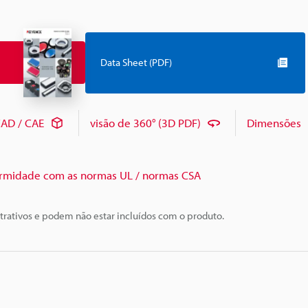
Data Sheet (PDF)
AD / CAE
visão de 360° (3D PDF)
Dimensões
rmidade com as normas UL / normas CSA
trativos e podem não estar incluídos com o produto.