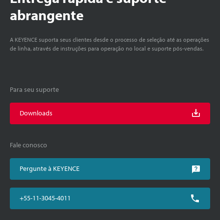
abrangente
A KEYENCE suporta seus clientes desde o processo de seleção até as operações
de linha, através de instruções para operação no local e suporte pós-vendas.
Para seu suporte
Downloads
Fale conosco
Pergunte à KEYENCE
+55-11-3045-4011