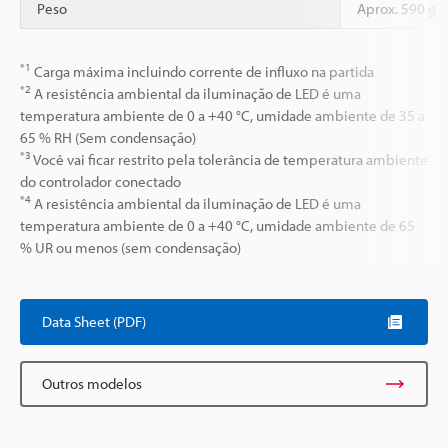
Peso
Aprox. 590 g
*1
Carga máxima incluindo corrente de influxo na partida
*2
A resistência ambiental da iluminação de LED é uma
temperatura ambiente de 0 a +40 °C, umidade ambiente de 35 a
65 % RH (Sem condensação)
*3
Você vai ficar restrito pela tolerância de temperatura ambiente
do controlador conectado
*4
A resistência ambiental da iluminação de LED é uma
temperatura ambiente de 0 a +40 °C, umidade ambiente de 65
% UR ou menos (sem condensação)
Data Sheet (PDF)
Outros modelos