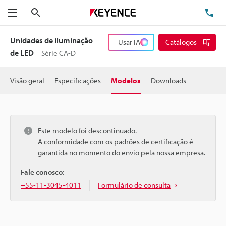
Pesquisa
TE
Menu
Unidades de iluminação
Usar IA
Catálogos
de LED
Série CA-D
Visão geral
Especificações
Modelos
Downloads
Este modelo foi descontinuado.
A conformidade com os padrões de certificação é
garantida no momento do envio pela nossa empresa.
Fale conosco:
+55-11-3045-4011
Formulário de consulta