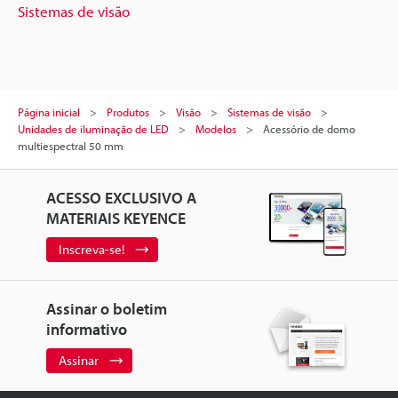
Sistemas de visão
Página inicial
Produtos
Visão
Sistemas de visão
Unidades de iluminação de LED
Modelos
Acessório de domo
multiespectral 50 mm
ACESSO EXCLUSIVO A
MATERIAIS KEYENCE
Inscreva-se!
Assinar o boletim
informativo
Assinar