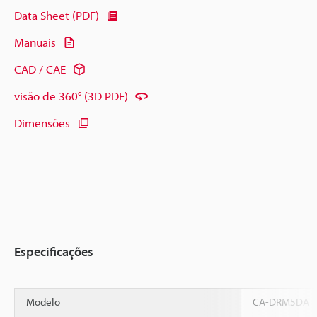
Data Sheet (PDF)
Manuais
CAD / CAE
visão de 360° (3D PDF)
Dimensões
Especificações
Modelo
CA-DRM5DA