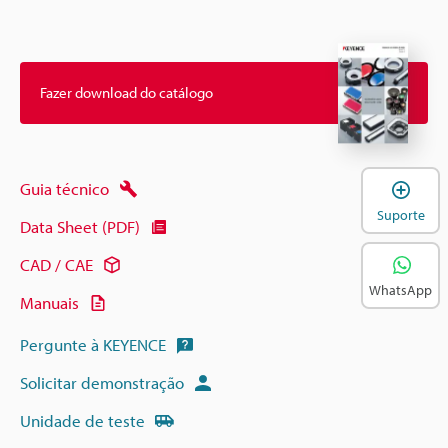
Fazer download do catálogo
A
Guia técnico
Suporte
Data Sheet (PDF)
CAD / CAE
WhatsApp
Manuais
Pergunte à KEYENCE
Solicitar demonstração
Unidade de teste