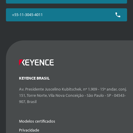
+55-11-3045-4011
KEYENCE BRASIL
Av. Presidente Juscelino Kubitschek, nº 1.909 - 15º andar, conj.
151, Torre Norte, Vila Nova Conceição - São Paulo - SP - 04543-
907, Brasil
Modelos certificados
Privacidade