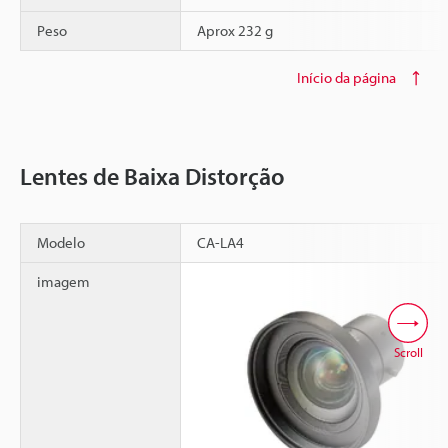
Peso
Aprox 232 g
Início da página
Lentes de Baixa Distorção
Modelo
CA-LA4
imagem
Scroll