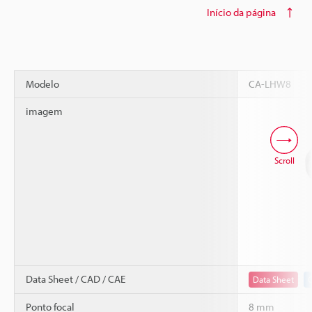
Início da página
Modelo
CA-LHW8
imagem
Scroll
Data Sheet / CAD / CAE
Data Sheet
Ponto focal
8 mm