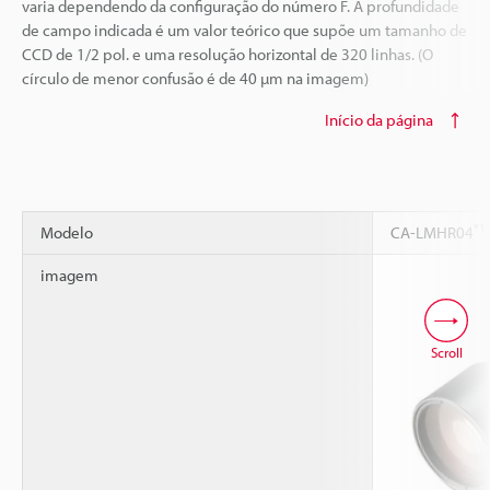
varia dependendo da configuração do número F. A profundidade
de campo indicada é um valor teórico que supõe um tamanho de
CCD de 1/2 pol. e uma resolução horizontal de 320 linhas. (O
círculo de menor confusão é de 40 µm na imagem)
Início da página
*1
Modelo
CA-LMHR04
imagem
Scroll