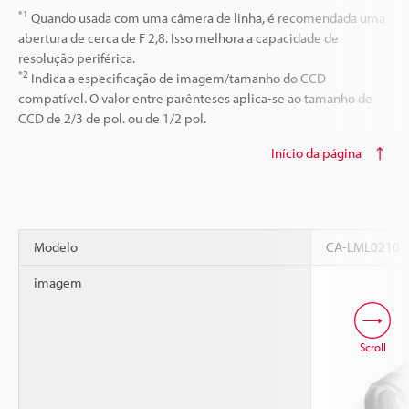
*1
Quando usada com uma câmera de linha, é recomendada uma
abertura de cerca de F 2,8. Isso melhora a capacidade de
resolução periférica.
*2
Indica a especificação de imagem/tamanho do CCD
compatível. O valor entre parênteses aplica-se ao tamanho de
CCD de 2/3 de pol. ou de 1/2 pol.
Início da página
*
Modelo
CA-LML0210
imagem
Scroll