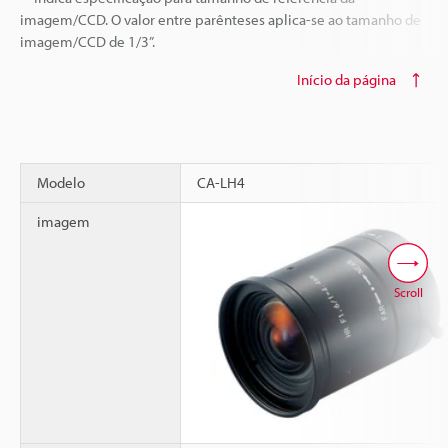
imagem/CCD. O valor entre parênteses aplica-se ao tamanho de
imagem/CCD de 1/3”.
Início da página
Modelo
CA-LH4
imagem
Scroll