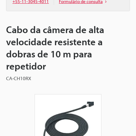
+55-11-3045-4011
Formulário de consulta
Cabo da câmera de alta
velocidade resistente a
dobras de 10 m para
repetidor
CA-CH10RX