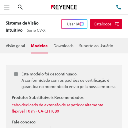
Pesquisa
TE
Menu
Sistema de Visão
Usar IA
Catálogos
Intuitivo
Série CV-X
Visão geral
Modelos
Downloads
Suporte ao Usuário
Este modelo foi descontinuado.
A conformidade com os padrões de certificação é
garantida no momento do envio pela nossa empresa.
Produtos Substituíveis Recomendados:
cabo dedicado de extensão de repetidor altamente
flexível 10 m - CA-CH10BX
Fale conosco: