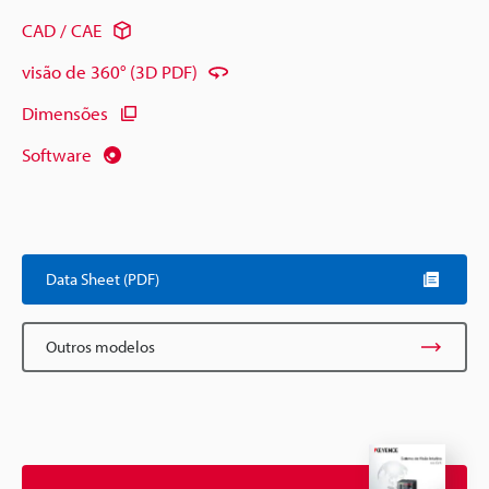
CAD / CAE
visão de 360° (3D PDF)
Dimensões
Software
Data Sheet (PDF)
Outros modelos