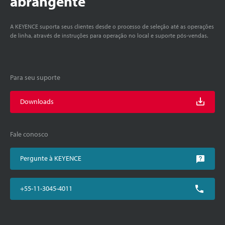
abrangente
A KEYENCE suporta seus clientes desde o processo de seleção até as operações
de linha, através de instruções para operação no local e suporte pós-vendas.
Para seu suporte
Downloads
Fale conosco
Pergunte à KEYENCE
+55-11-3045-4011