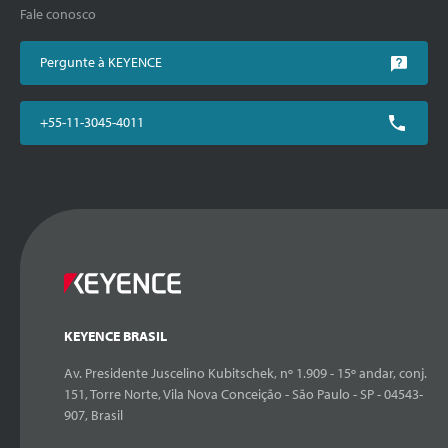
Fale conosco
Pergunte à KEYENCE
+55-11-3045-4011
KEYENCE BRASIL
Av. Presidente Juscelino Kubitschek, nº 1.909 - 15º andar, conj.
151, Torre Norte, Vila Nova Conceição - São Paulo - SP - 04543-
907, Brasil