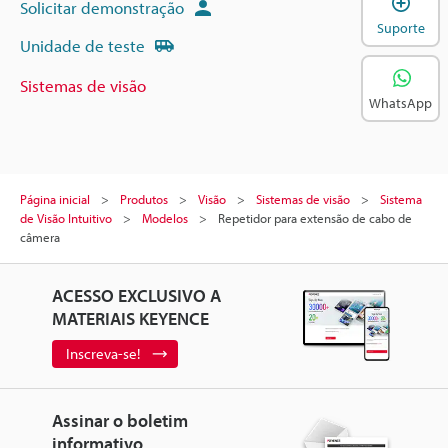
Solicitar demonstração
Suporte
Unidade de teste
Sistemas de visão
WhatsApp
Página inicial
Produtos
Visão
Sistemas de visão
Sistema
de Visão Intuitivo
Modelos
Repetidor para extensão de cabo de
câmera
ACESSO EXCLUSIVO A
MATERIAIS KEYENCE
Inscreva-se!
Assinar o boletim
informativo