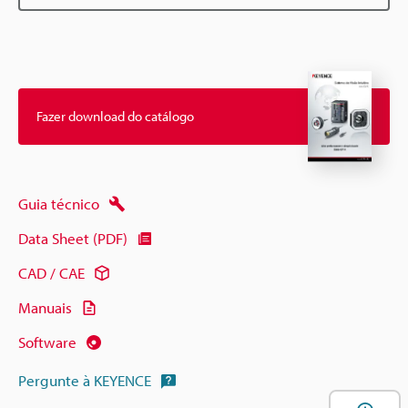
Fazer download do catálogo
Guia técnico
Data Sheet (PDF)
CAD / CAE
Manuais
Software
Pergunte à KEYENCE
A