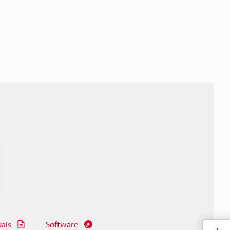
ais
Software