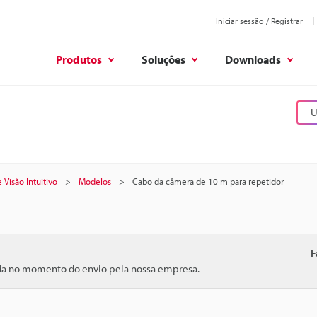
Iniciar sessão / Registrar
Produtos
Soluções
Downloads
U
 Visão Intuitivo
Modelos
Cabo da câmera de 10 m para repetidor
F
ida no momento do envio pela nossa empresa.