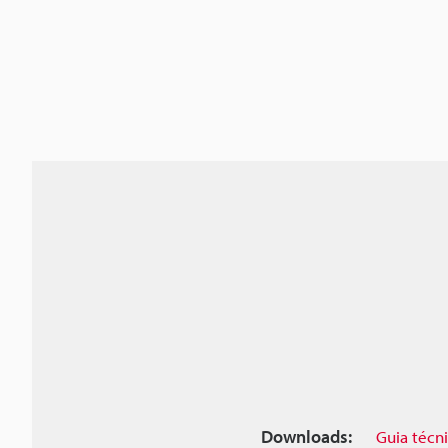
Downloads:
Guia técn