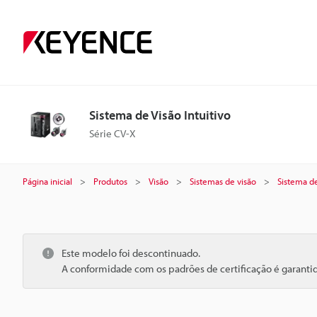
Sistema de Visão Intuitivo
Série CV-X
Página inicial
Produtos
Visão
Sistemas de visão
Sistema de
Este modelo foi descontinuado.
A conformidade com os padrões de certificação é garant