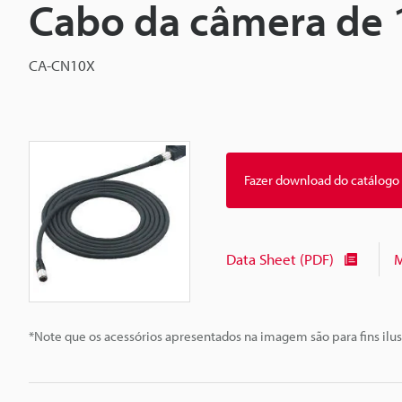
Cabo da câmera de 
CA-CN10X
Fazer download do catálogo
Data Sheet (PDF)
M
*Note que os acessórios apresentados na imagem são para fins ilus