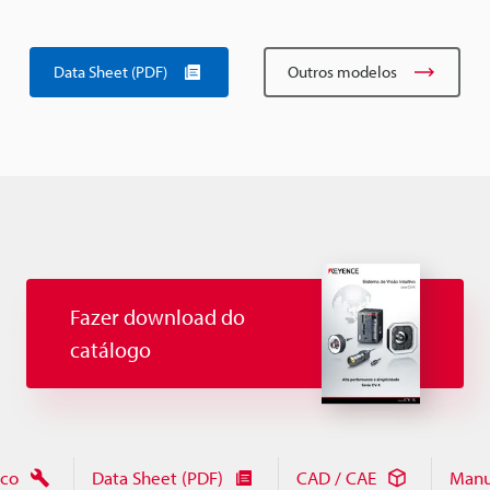
Data Sheet (PDF)
Outros modelos
Fazer download do
catálogo
ico
Data Sheet (PDF)
CAD / CAE
Manu