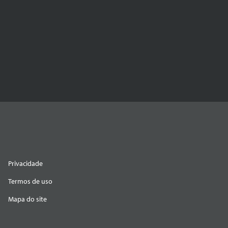
Privacidade
Termos de uso
Mapa do site