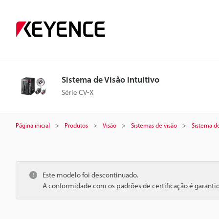
Sistema de Visão Intuitivo
Série CV-X
Página inicial
Produtos
Visão
Sistemas de visão
Sistema de
Este modelo foi descontinuado.
A conformidade com os padrões de certificação é garant