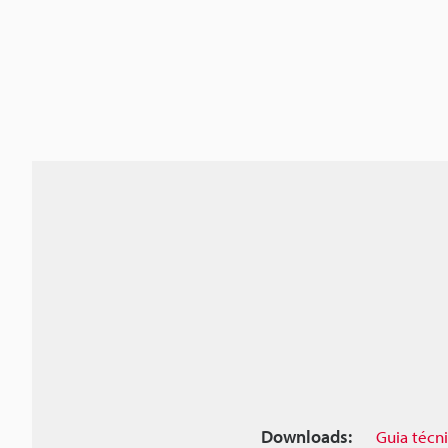
Downloads:
Guia técn