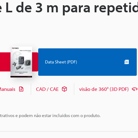
L de 3 m para repeti
Data Sheet (PDF)
anuais
CAD / CAE
visão de 360° (3D PDF)
trativos e podem não estar incluídos com o produto.