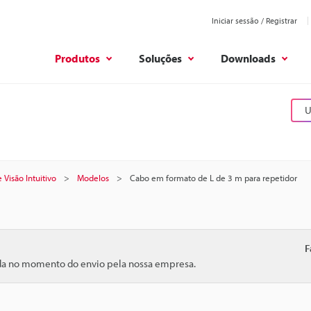
Iniciar sessão / Registrar
Produtos
Soluções
Downloads
U
 Visão Intuitivo
Modelos
Cabo em formato de L de 3 m para repetidor
F
ida no momento do envio pela nossa empresa.