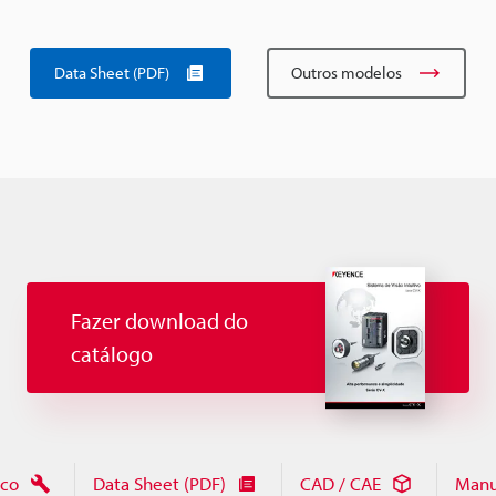
Data Sheet (PDF)
Outros modelos
Fazer download do
catálogo
ico
Data Sheet (PDF)
CAD / CAE
Manu