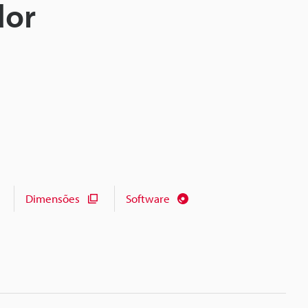
dor
Dimensões
Software