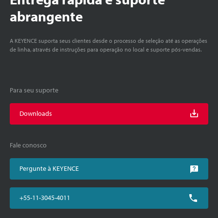
abrangente
A KEYENCE suporta seus clientes desde o processo de seleção até as operações
de linha, através de instruções para operação no local e suporte pós-vendas.
Para seu suporte
Downloads
Fale conosco
Pergunte à KEYENCE
+55-11-3045-4011