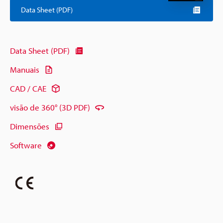
Data Sheet (PDF)
Data Sheet (PDF)
Manuais
CAD / CAE
visão de 360° (3D PDF)
Dimensões
Software