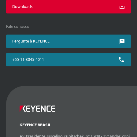
Downloads
Fale conosco
Pergunte à KEYENCE
+55-11-3045-4011
KEYENCE BRASIL
Av. Presidente Juscelino Kubitschek, nº 1.909 - 15º andar, conj.