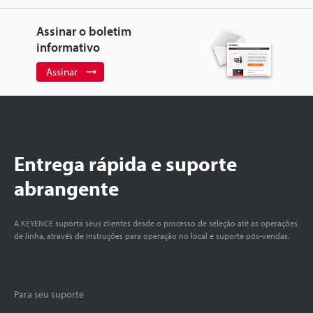
Assinar o boletim
informativo
Assinar
Entrega rápida e suporte
abrangente
A KEYENCE suporta seus clientes desde o processo de seleção até as operações
de linha, através de instruções para operação no local e suporte pós-vendas.
Para seu suporte