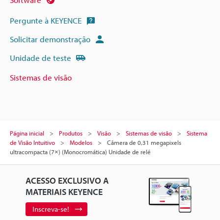
Pergunte à KEYENCE
Solicitar demonstração
Unidade de teste
Sistemas de visão
Página inicial
Produtos
Visão
Sistemas de visão
Sistema
de Visão Intuitivo
Modelos
Câmera de 0,31 megapixels
ultracompacta (7×) (Monocromática) Unidade de relé
ACESSO EXCLUSIVO A
MATERIAIS KEYENCE
Inscreva-se!