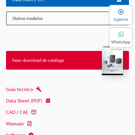
A
Outros modelos
Suporte
WhatsApp
Fazer download do catálogo
Guia técnico
Data Sheet (PDF)
CAD / CAE
Manuais
Software