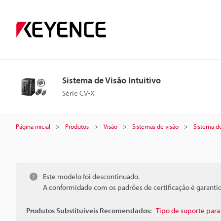
Sistema de Visão Intuitivo
Série CV-X
Página inicial
Produtos
Visão
Sistemas de visão
Sistema de
Este modelo foi descontinuado.
A conformidade com os padrões de certificação é garant
Produtos Substituíveis Recomendados:
Tipo de suporte par