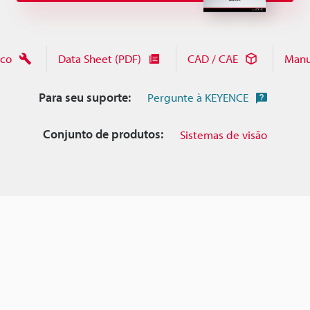
ico
Data Sheet (PDF)
CAD / CAE
Manu
Para seu suporte:
Pergunte à KEYENCE
Conjunto de produtos:
Sistemas de visão