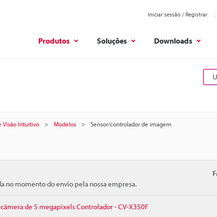
Iniciar sessão / Registrar
Produtos
Soluções
Downloads
U
 Visão Intuitivo
Modelos
Sensor/controlador de imagem
F
ida no momento do envio pela nossa empresa.
a câmera de 5 megapixels Controlador - CV-X350F