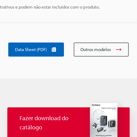
trativos e podem não estar incluídos com o produto.
Data Sheet (PDF)
Outros modelos
Fazer download do
catálogo