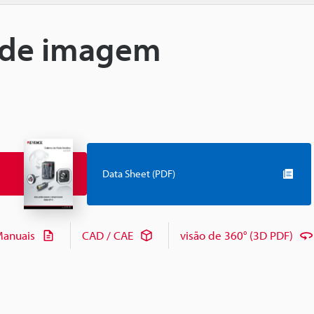
 de imagem
Data Sheet (PDF)
anuais
CAD / CAE
visão de 360° (3D PDF)