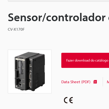
Sensor/controlador
CV-X170F
Fazer download do catálogo
Data Sheet (PDF)
M