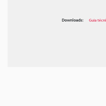
Downloads:
Guia técn