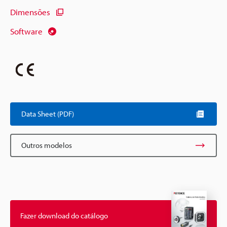
Dimensões
Software
Data Sheet (PDF)
Outros modelos
Fazer download do catálogo