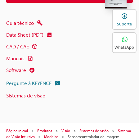
A
Guia técnico
Suporte
Data Sheet (PDF)
CAD / CAE
WhatsApp
Manuais
Software
Pergunte à KEYENCE
Sistemas de visão
Página inicial
Produtos
Visão
Sistemas de visão
Sistema
de Visão Intuitivo
Modelos
Sensor/controlador de imagem