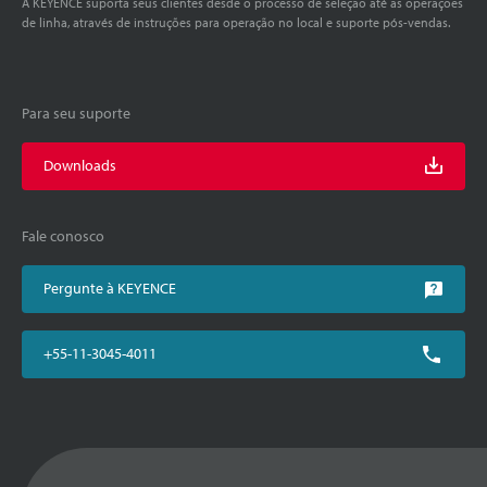
A KEYENCE suporta seus clientes desde o processo de seleção até as operações
de linha, através de instruções para operação no local e suporte pós-vendas.
Para seu suporte
Downloads
Fale conosco
Pergunte à KEYENCE
+55-11-3045-4011