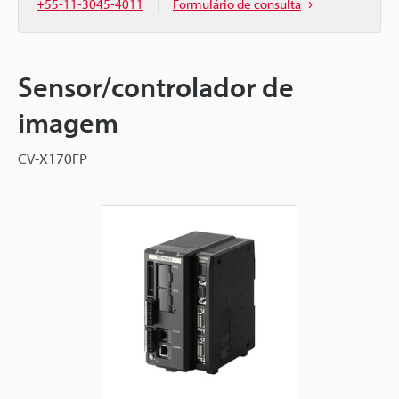
+55-11-3045-4011
Formulário de consulta
Sensor/controlador de
imagem
CV-X170FP