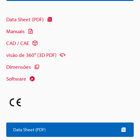
Data Sheet (PDF)
Manuais
CAD / CAE
visão de 360° (3D PDF)
Dimensões
Software
Data Sheet (PDF)