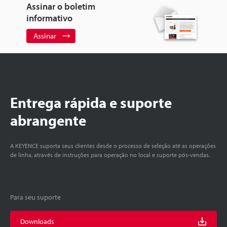
Assinar o boletim
informativo
Assinar
Entrega rápida e suporte
abrangente
A KEYENCE suporta seus clientes desde o processo de seleção até as operações
de linha, através de instruções para operação no local e suporte pós-vendas.
Para seu suporte
Downloads