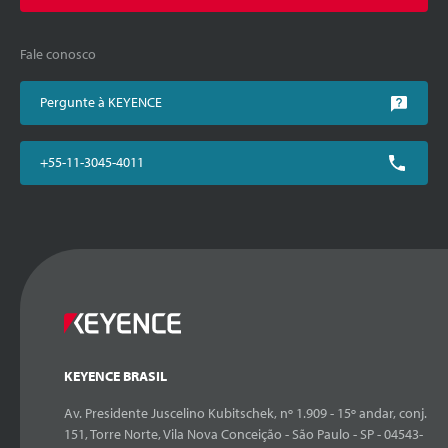
Fale conosco
Pergunte à KEYENCE
+55-11-3045-4011
KEYENCE BRASIL
Av. Presidente Juscelino Kubitschek, nº 1.909 - 15º andar, conj.
151, Torre Norte, Vila Nova Conceição - São Paulo - SP - 04543-