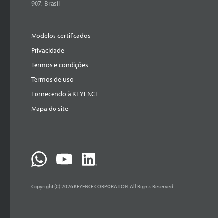
907, Brasil
Modelos certificados
Privacidade
Termos e condições
Termos de uso
Fornecendo à KEYENCE
Mapa do site
Copyright (C) 2026 KEYENCE CORPORATION. All Rights Reserved.