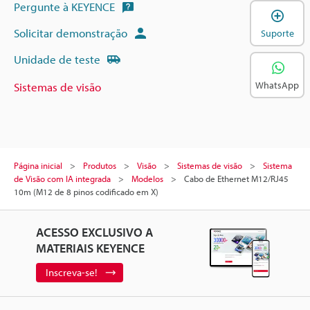
Pergunte à KEYENCE
A
Solicitar demonstração
Suporte
Unidade de teste
WhatsApp
Sistemas de visão
Página inicial
Produtos
Visão
Sistemas de visão
Sistema
de Visão com IA integrada
Modelos
Cabo de Ethernet M12/RJ45
10m (M12 de 8 pinos codificado em X)
ACESSO EXCLUSIVO A
MATERIAIS KEYENCE
Inscreva-se!