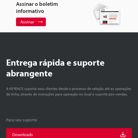
Assinar o boletim
informativo
Assinar
Entrega rápida e suporte
abrangente
A KEYENCE suporta seus clientes desde o processo de seleção até as operações
de linha, através de instruções para operação no local e suporte pós-vendas.
Para seu suporte
Downloads