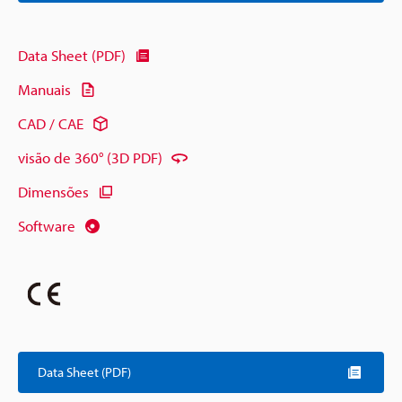
Data Sheet (PDF)
Manuais
CAD / CAE
visão de 360° (3D PDF)
Dimensões
Software
Data Sheet (PDF)