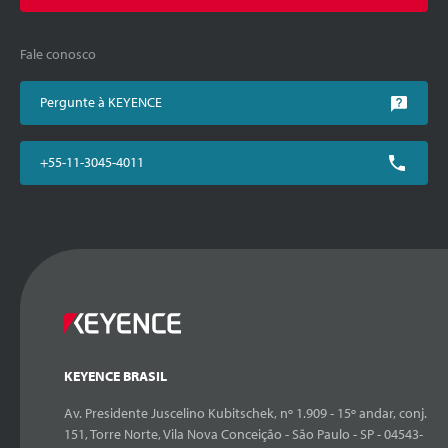
Fale conosco
Pergunte à KEYENCE
+55-11-3045-4011
KEYENCE BRASIL
Av. Presidente Juscelino Kubitschek, nº 1.909 - 15º andar, conj.
151, Torre Norte, Vila Nova Conceição - São Paulo - SP - 04543-