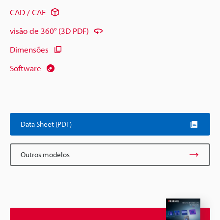
CAD / CAE
visão de 360° (3D PDF)
Dimensões
Software
Data Sheet (PDF)
Outros modelos