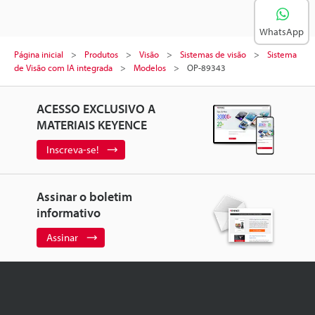
WhatsApp
Página inicial
Produtos
Visão
Sistemas de visão
Sistema
de Visão com IA integrada
Modelos
OP-89343
ACESSO EXCLUSIVO A
MATERIAIS KEYENCE
Inscreva-se!
Assinar o boletim
informativo
Assinar