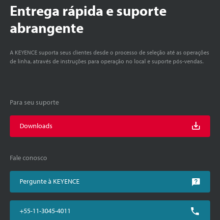
Entrega rápida e suporte
abrangente
A KEYENCE suporta seus clientes desde o processo de seleção até as operações
de linha, através de instruções para operação no local e suporte pós-vendas.
Para seu suporte
Downloads
Fale conosco
Pergunte à KEYENCE
+55-11-3045-4011