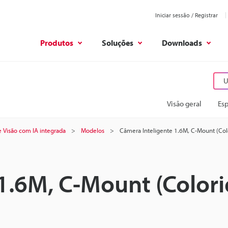
Iniciar sessão / Registrar
Produtos
Soluções
Downloads
U
Visão geral
Esp
e Visão com IA integrada
Modelos
Câmera Inteligente 1.6M, C-Mount (Col
1.6M, C-Mount (Colori