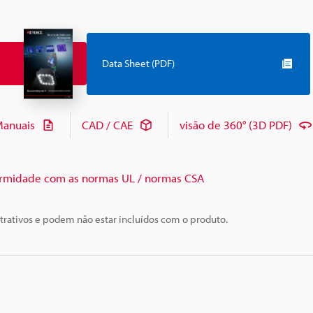
Data Sheet (PDF)
anuais
CAD / CAE
visão de 360° (3D PDF)
rmidade com as normas UL / normas CSA
trativos e podem não estar incluídos com o produto.