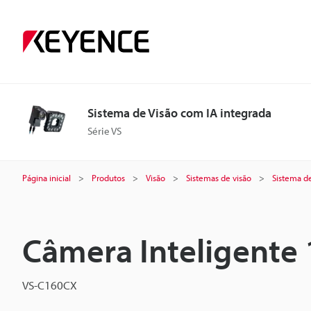
Sistema de Visão com IA integrada
Série VS
Página inicial
Produtos
Visão
Sistemas de visão
Sistema d
Câmera Inteligente 
VS-C160CX