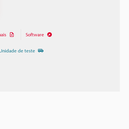
ais
Software
Unidade de teste