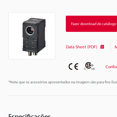
Fazer download do catálogo
Data Sheet (PDF)
M
Confo
*Note que os acessórios apresentados na imagem são para fins ilus
Especificações