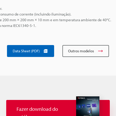
r.
consumo de corrente (incluindo iluminação).
o de 200 mm × 200 mm × 10 mm e em temperatura ambiente de 40°C.
a norma IEC61340-5-1.
Data Sheet (PDF)
Outros modelos
Fazer download do