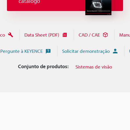
catálogo
ico
Data Sheet (PDF)
CAD / CAE
Manu
Pergunte à KEYENCE
Solicitar demonstração
Conjunto de produtos:
Sistemas de visão