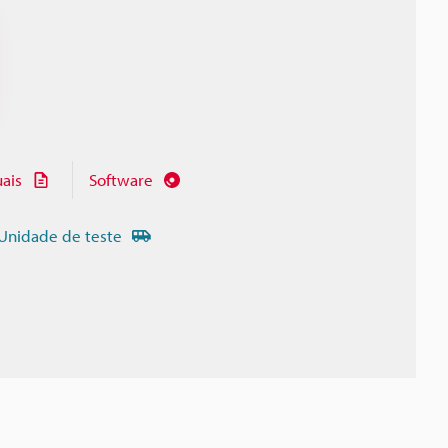
ais
Software
Unidade de teste