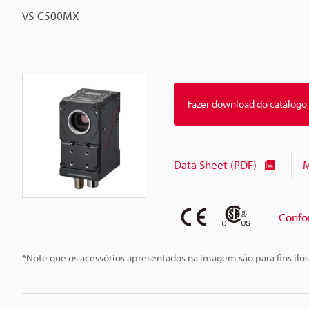
VS-C500MX
Fazer download do catálogo
Data Sheet (PDF)
M
Confo
*Note que os acessórios apresentados na imagem são para fins ilus