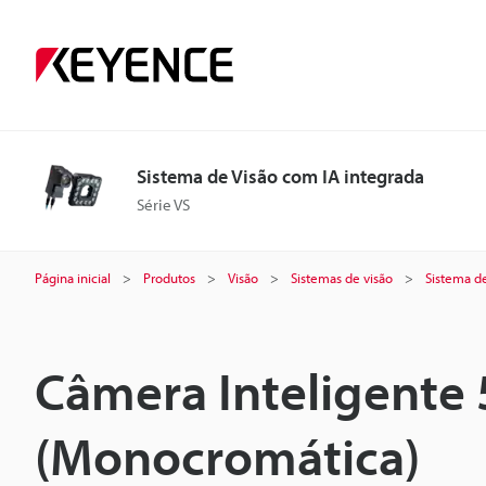
Sistema de Visão com IA integrada
Série VS
Página inicial
Produtos
Visão
Sistemas de visão
Sistema d
Câmera Inteligente
(Monocromática)