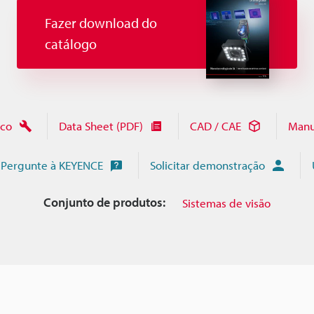
Fazer download do
catálogo
ico
Data Sheet (PDF)
CAD / CAE
Manu
Pergunte à KEYENCE
Solicitar demonstração
Conjunto de produtos:
Sistemas de visão