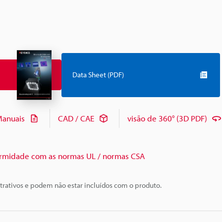
Data Sheet (PDF)
anuais
CAD / CAE
visão de 360° (3D PDF)
rmidade com as normas UL / normas CSA
trativos e podem não estar incluídos com o produto.