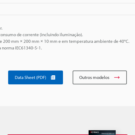
r.
consumo de corrente (incluindo iluminação).
o de 200 mm × 200 mm × 10 mm e em temperatura ambiente de 40°C.
a norma IEC61340-5-1.
Data Sheet (PDF)
Outros modelos