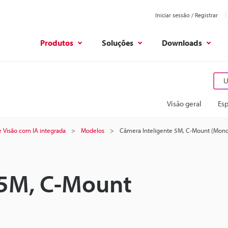
Iniciar sessão / Registrar
Produtos
Soluções
Downloads
U
Visão geral
Esp
e Visão com IA integrada
Modelos
Câmera Inteligente 5M, C-Mount (Mono
 5M, C-Mount